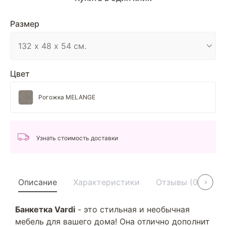
Размер
Цвет
Рогожка MELANGE
Узнать стоимость доставки
Описание
Характеристики
Отзывы (0)
У
Банкетка Vardi
- это стильная и необычная
мебель для вашего дома! Она отлично дополнит