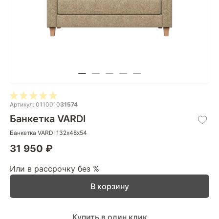
Артикул: 0110010
31574
Банкетка VARDI
Банкетка VARDI 132х48х54
31 950 ₽
Или в рассрочку без %
В корзину
Купить в один клик