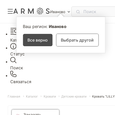
Иваново
Ваш регион:
Иваново
Каталог
Все верно
Выбрать другой
Статус
Поиск
Связаться
Главная
Каталог
Кровати
Детские кровати
Кровать "LILLY
Заказать