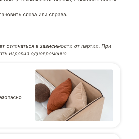
тановить слева или справа.
т отличаться в зависимости от партии. При
тать изделия одновременно
безопасно