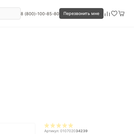
Перезвонить мне
8 (800)-100-85-80
Артикул: 0107020
34239