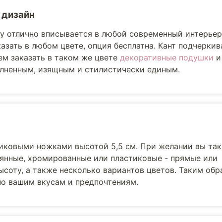
 дизайн
lly отлично вписывается в любой современный интерьер
азать в любом цвете, опция бесплатна. Кант подчерки
м заказать в таком же цвете
декоративные подушки
лненным, изящным и стилистически единым.
иковыми ножками высотой 5,5 см. При желании вы та
вянные, хромированные или пластиковые - прямые или
соту, а также несколько вариантов цветов. Таким обр
но вашим вкусам и предпочтениям.