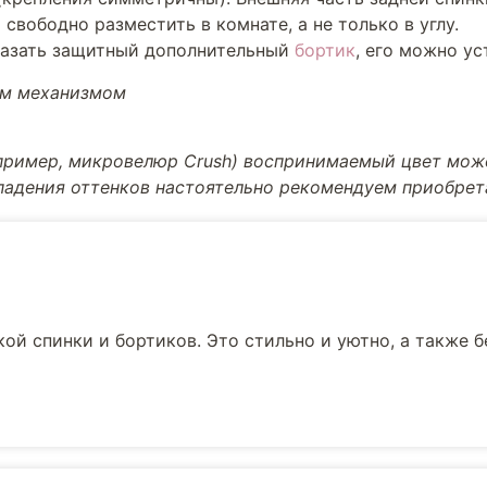
свободно разместить в комнате, а не только в углу.
казать защитный дополнительный
бортик
, его можно ус
ым механизмом
апример, микровелюр Crush) воспринимаемый цвет може
впадения оттенков настоятельно рекомендуем приобре
ой спинки и бортиков. Это стильно и уютно, а также 