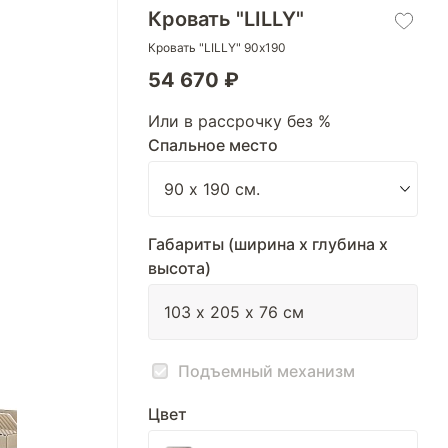
Кровать "LILLY"
Кровать "LILLY" 90х190
54 670 ₽
Или в рассрочку без %
Спальное место
Габариты (ширина х глубина х
высота)
Подъемный механизм
Цвет