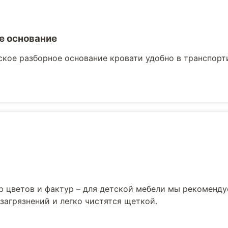
е основание
кое разборное основание кровати удобно в транспорти
р цветов и фактур – для детской мебели мы рекоменд
загрязнений и легко чистятся щеткой.