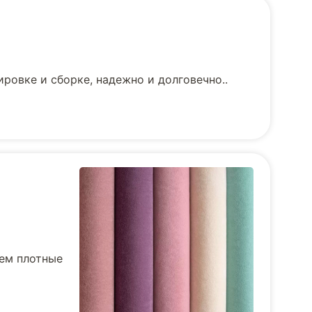
ровке и сборке, надежно и долговечно..
уем плотные