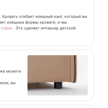
. Кровать огибает изящный кант, который вы
вает изящные формы кровати, и мы
и
пуфик
. Это сделает интерьер детской
кже можете
азом, вы