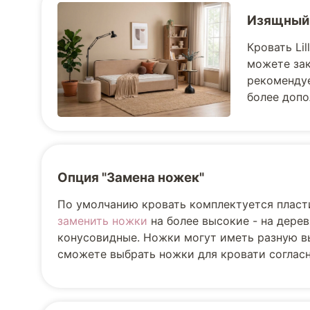
Изящный
Кровать Li
можете зак
рекомендуе
более допо
Опция "Замена ножек"
По умолчанию кровать комплектуется пласт
заменить ножки
на более высокие - на дере
конусовидные. Ножки могут иметь разную вы
сможете выбрать ножки для кровати соглас