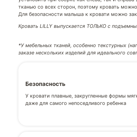
тканью со всех сторон, поэтому кровать можно 
Для безопасности малыша к кровати можно за
Кровать LILLY выпускается ТОЛЬКО с подъемн
*У мебельных тканей, особенно текстурных (н
заказе нескольких изделий для идеального со
Безопасность
У кровати плавные, закругленные формы мягк
даже для самого непоседливого ребенка