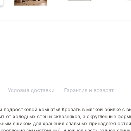
Условия доставки
Гарантия и возврат
и подростковой комнаты! Кровать в мягкой обивке с 
ит от холодных стен и сквозняков, а скругленные форм
ным ящиком для хранения спальных принадлежностей
а (крепления симметричны). Внешняя часть задней спин