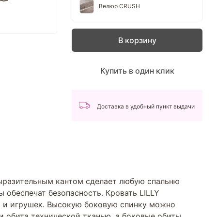
Велюр CRUSH
В корзину
Купить в один клик
Доставка в удобный пункт выдачи
выразительным кантом сделает любую спальню
ы обеспечат безопасность. Кровать LILLY
 и игрушек. Высокую боковую спинку можно
ки обита технической тканью, а боковые обиты