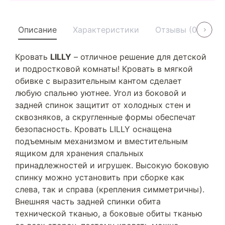
Описание
Характеристики
Отзывы (0)
У
Кровать
LILLY
– отличное решение для детской
и подростковой комнаты! Кровать в мягкой
обивке с выразительным кантом сделает
любую спальню уютнее. Угол из боковой и
задней спинок защитит от холодных стен и
сквозняков, а скругленные формы обеспечат
безопасность. Кровать LILLY оснащена
подъемным механизмом и вместительным
ящиком для хранения спальных
принадлежностей и игрушек. Высокую боковую
спинку можно установить при сборке как
слева, так и справа (крепления симметричны).
Внешняя часть задней спинки обита
технической тканью, а боковые обиты тканью