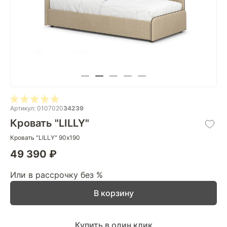
Артикул: 0107020
34239
Кровать "LILLY"
Кровать "LILLY" 90х190
49 390 ₽
Или в рассрочку без %
В корзину
Купить в один клик