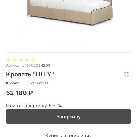
Артикул: 0107020
34239
Кровать "LILLY"
Кровать "LILLY" 90х190
52 180 ₽
Или в рассрочку без %
В корзину
Купить в один клик