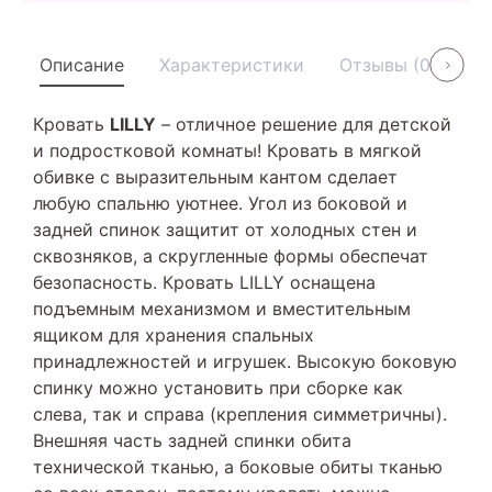
Описание
Характеристики
Отзывы (0)
У
Кровать
LILLY
– отличное решение для детской
и подростковой комнаты! Кровать в мягкой
обивке с выразительным кантом сделает
любую спальню уютнее. Угол из боковой и
задней спинок защитит от холодных стен и
сквозняков, а скругленные формы обеспечат
безопасность. Кровать LILLY оснащена
подъемным механизмом и вместительным
ящиком для хранения спальных
принадлежностей и игрушек. Высокую боковую
спинку можно установить при сборке как
слева, так и справа (крепления симметричны).
Внешняя часть задней спинки обита
технической тканью, а боковые обиты тканью