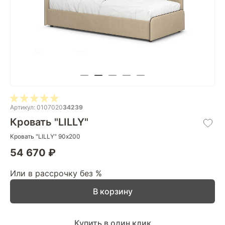
Артикул: 0107020
34239
Кровать "LILLY"
Кровать "LILLY" 90х200
54 670 ₽
Или в рассрочку без %
В корзину
Купить в один клик