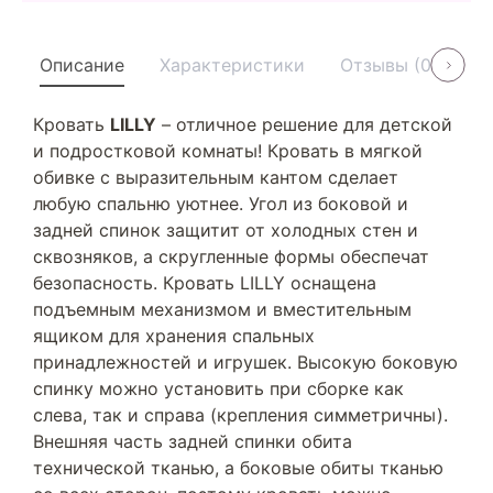
Описание
Характеристики
Отзывы (0)
У
Кровать
LILLY
– отличное решение для детской
и подростковой комнаты! Кровать в мягкой
обивке с выразительным кантом сделает
любую спальню уютнее. Угол из боковой и
задней спинок защитит от холодных стен и
сквозняков, а скругленные формы обеспечат
безопасность. Кровать LILLY оснащена
подъемным механизмом и вместительным
ящиком для хранения спальных
принадлежностей и игрушек. Высокую боковую
спинку можно установить при сборке как
слева, так и справа (крепления симметричны).
Внешняя часть задней спинки обита
технической тканью, а боковые обиты тканью