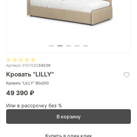
Артикул: 0107020
34239
Кровать "LILLY"
Кровать "LILLY" 90х200
49 390 ₽
Или в рассрочку без %
В корзину
Купить в один клик