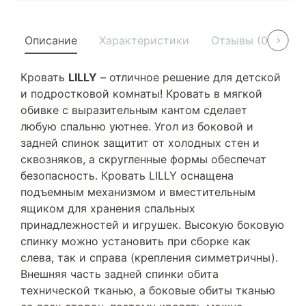
Описание
Характеристики
Отзывы (0)
У
Кровать
LILLY
– отличное решение для детской
и подростковой комнаты! Кровать в мягкой
обивке с выразительным кантом сделает
любую спальню уютнее. Угол из боковой и
задней спинок защитит от холодных стен и
сквозняков, а скругленные формы обеспечат
безопасность. Кровать LILLY оснащена
подъемным механизмом и вместительным
ящиком для хранения спальных
принадлежностей и игрушек. Высокую боковую
спинку можно установить при сборке как
слева, так и справа (крепления симметричны).
Внешняя часть задней спинки обита
технической тканью, а боковые обиты тканью