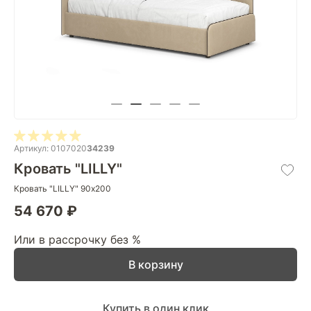
Артикул: 0107020
34239
Кровать "LILLY"
Кровать "LILLY" 90х200
54 670 ₽
Или в рассрочку без %
В корзину
Купить в один клик