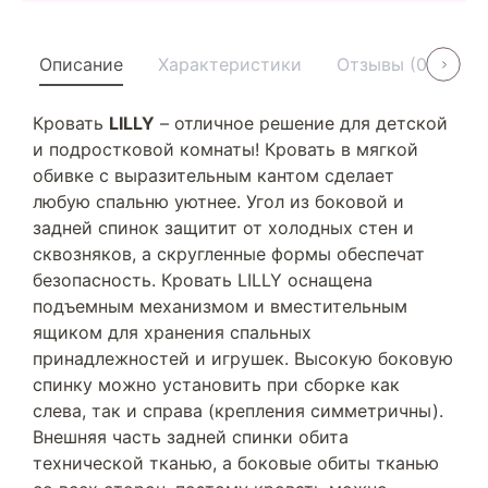
Описание
Характеристики
Отзывы (0)
У
Кровать
LILLY
– отличное решение для детской
и подростковой комнаты! Кровать в мягкой
обивке с выразительным кантом сделает
любую спальню уютнее. Угол из боковой и
задней спинок защитит от холодных стен и
сквозняков, а скругленные формы обеспечат
безопасность. Кровать LILLY оснащена
подъемным механизмом и вместительным
ящиком для хранения спальных
принадлежностей и игрушек. Высокую боковую
спинку можно установить при сборке как
слева, так и справа (крепления симметричны).
Внешняя часть задней спинки обита
технической тканью, а боковые обиты тканью