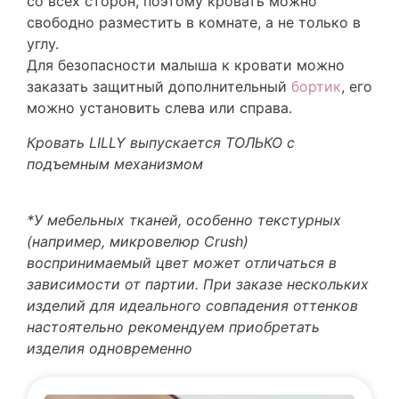
со всех сторон, поэтому кровать можно
свободно разместить в комнате, а не только в
углу.
Для безопасности малыша к кровати можно
заказать защитный дополнительный
бортик
, его
можно установить слева или справа.
Кровать LILLY выпускается ТОЛЬКО с
подъемным механизмом
*У мебельных тканей, особенно текстурных
(например, микровелюр Crush)
воспринимаемый цвет может отличаться в
зависимости от партии. При заказе нескольких
изделий для идеального совпадения оттенков
настоятельно рекомендуем приобретать
изделия одновременно