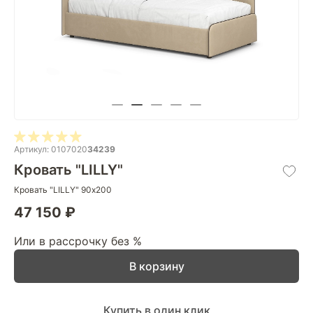
Артикул: 0107020
34239
Кровать "LILLY"
Кровать "LILLY" 90х200
47 150 ₽
Или в рассрочку без %
В корзину
Купить в один клик