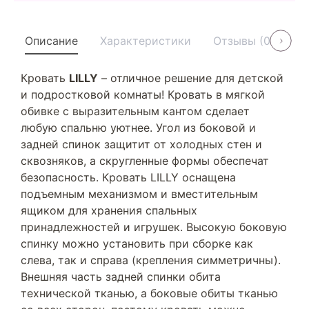
Описание
Характеристики
Отзывы (0)
У
Кровать
LILLY
– отличное решение для детской
и подростковой комнаты! Кровать в мягкой
обивке с выразительным кантом сделает
любую спальню уютнее. Угол из боковой и
задней спинок защитит от холодных стен и
сквозняков, а скругленные формы обеспечат
безопасность. Кровать LILLY оснащена
подъемным механизмом и вместительным
ящиком для хранения спальных
принадлежностей и игрушек. Высокую боковую
спинку можно установить при сборке как
слева, так и справа (крепления симметричны).
Внешняя часть задней спинки обита
технической тканью, а боковые обиты тканью