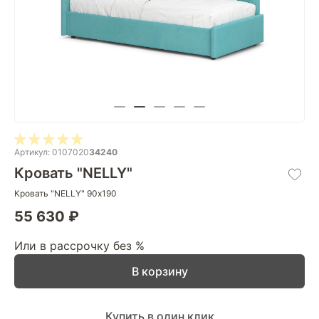
Артикул: 0107020
34240
Кровать "NELLY"
Кровать "NELLY" 90х190
55 630 ₽
Или в рассрочку без %
В корзину
Купить в один клик