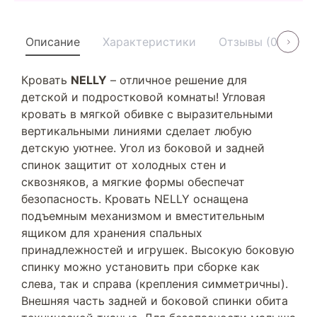
Описание
Характеристики
Отзывы (0)
У
Кровать
NELLY
– отличное решение для
детской и подростковой комнаты! Угловая
кровать в мягкой обивке с выразительными
вертикальными линиями сделает любую
детскую уютнее. Угол из боковой и задней
спинок защитит от холодных стен и
сквозняков, а мягкие формы обеспечат
безопасность. Кровать NELLY оснащена
подъемным механизмом и вместительным
ящиком для хранения спальных
принадлежностей и игрушек. Высокую боковую
спинку можно установить при сборке как
слева, так и справа (крепления симметричны).
Внешняя часть задней и боковой спинки обита