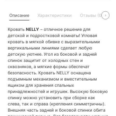
Описание
Характеристики
Отзывы (0)
У
Кровать
NELLY
– отличное решение для
детской и подростковой комнаты! Угловая
кровать в мягкой обивке с выразительными
вертикальными линиями сделает любую
детскую уютнее. Угол из боковой и задней
спинок защитит от холодных стен и
сквозняков, а мягкие формы обеспечат
безопасность. Кровать NELLY оснащена
подъемным механизмом и вместительным
ящиком для хранения спальных
принадлежностей и игрушек. Высокую боковую
спинку можно установить при сборке как
слева, так и справа (крепления симметричны).
Внешняя часть задней и боковой спинки обита