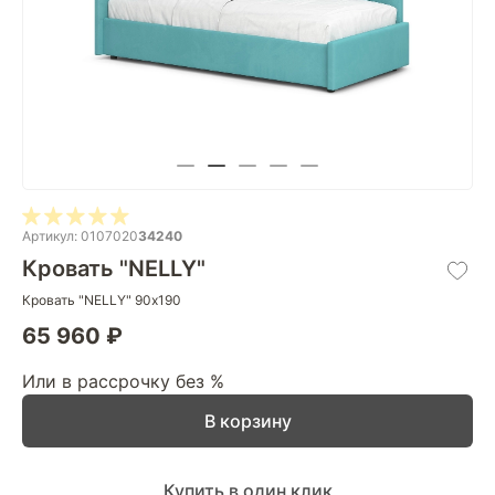
Артикул: 0107020
34240
Кровать "NELLY"
Кровать "NELLY" 90х190
65 960 ₽
Или в рассрочку без %
В корзину
Купить в один клик