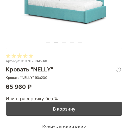
Артикул: 0107020
34240
Кровать "NELLY"
Кровать "NELLY" 90х200
65 960 ₽
Или в рассрочку без %
В корзину
Купить в один клик