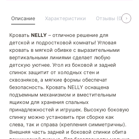
Описание
Характеристики
Отзывы (0)
У
Кровать
NELLY
– отличное решение для
детской и подростковой комнаты! Угловая
кровать в мягкой обивке с выразительными
вертикальными линиями сделает любую
детскую уютнее. Угол из боковой и задней
спинок защитит от холодных стен и
сквозняков, а мягкие формы обеспечат
безопасность. Кровать NELLY оснащена
подъемным механизмом и вместительным
ящиком для хранения спальных
принадлежностей и игрушек. Высокую боковую
спинку можно установить при сборке как
слева, так и справа (крепления симметричны).
Внешняя часть задней и боковой спинки обита