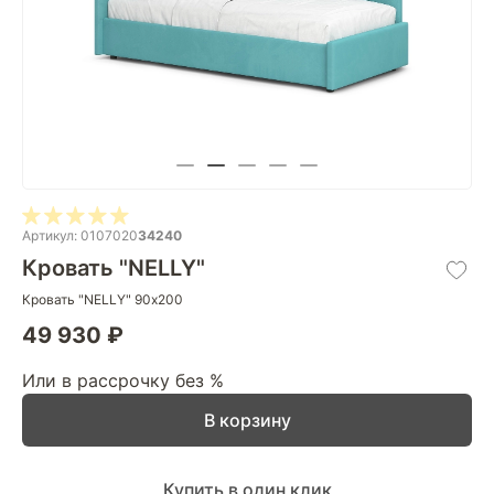
Артикул: 0107020
34240
Кровать "NELLY"
Кровать "NELLY" 90х200
49 930 ₽
Или в рассрочку без %
В корзину
Купить в один клик