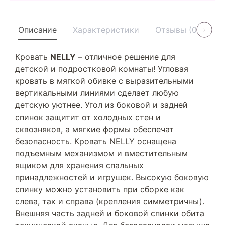
Описание
Характеристики
Отзывы (0)
У
Кровать
NELLY
– отличное решение для
детской и подростковой комнаты! Угловая
кровать в мягкой обивке с выразительными
вертикальными линиями сделает любую
детскую уютнее. Угол из боковой и задней
спинок защитит от холодных стен и
сквозняков, а мягкие формы обеспечат
безопасность. Кровать NELLY оснащена
подъемным механизмом и вместительным
ящиком для хранения спальных
принадлежностей и игрушек. Высокую боковую
спинку можно установить при сборке как
слева, так и справа (крепления симметричны).
Внешняя часть задней и боковой спинки обита