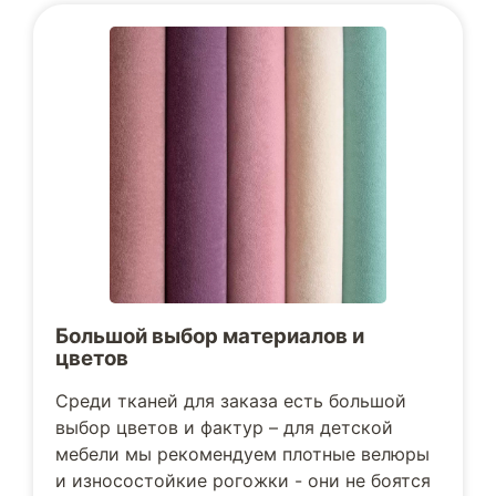
Большой выбор материалов и
цветов
Среди тканей для заказа есть большой
выбор цветов и фактур – для детской
мебели мы рекомендуем плотные велюры
и износостойкие рогожки - они не боятся