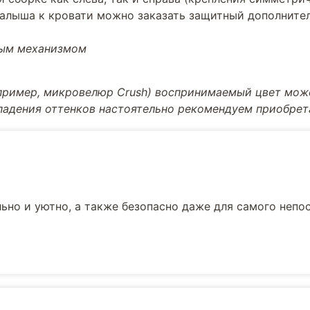
малыша к кровати можно заказать защитный дополнит
ным механизмом
апример, микровелюр Crush) воспринимаемый цвет може
впадения оттенков настоятельно рекомендуем приобре
льно и уютно, а также безопасно даже для самого непо