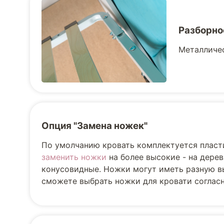
Разборно
Металличес
Опция "Замена ножек"
По умолчанию кровать комплектуется пласт
заменить ножки
на более высокие - на дере
конусовидные. Ножки могут иметь разную вы
сможете выбрать ножки для кровати соглас