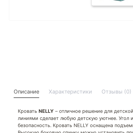
Описание
Характеристики
Отзывы (0)
Кровать
NELLY
– отличное решение для детской
линиями сделает любую детскую уютнее. Угол и
безопасность. Кровать NELLY оснащена подъе
Высокую боковую спинку можно установить при 