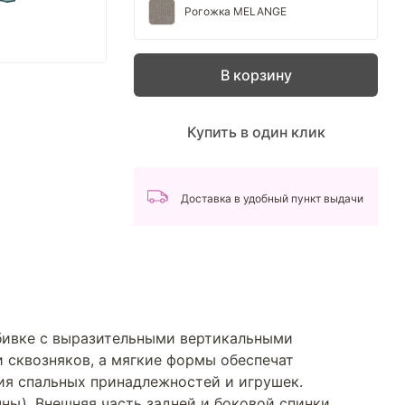
Рогожка MELANGE
В корзину
Купить в один клик
Доставка в удобный пункт выдачи
обивке с выразительными вертикальными
и сквозняков, а мягкие формы обеспечат
я спальных принадлежностей и игрушек.
ны). Внешняя часть задней и боковой спинки