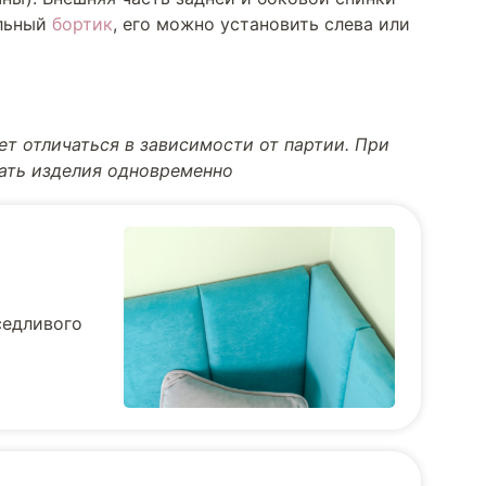
ельный
бортик
, его можно установить слева или
т отличаться в зависимости от партии. При
тать изделия одновременно
седливого