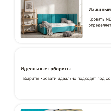
Изящный
Кровать NE
определяе
Идеальные габариты
Габариты кровати идеально подходят под с