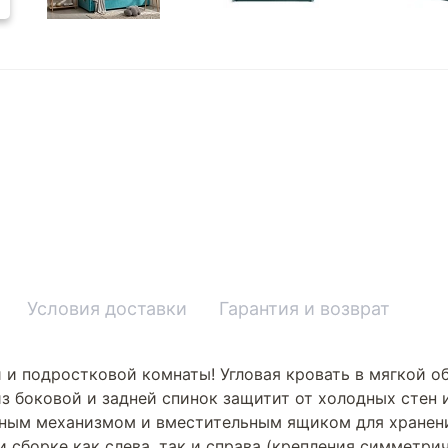
Условия доставки
Гарантия и возврат
 и подростковой комнаты! Угловая кровать в мягкой 
з боковой и задней спинок защитит от холодных стен 
мным механизмом и вместительным ящиком для хранени
сборке как слева, так и справа (крепления симметрич