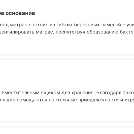
е основание
под матрас состоит из гибких березовых ламелей – ус
вентилировать матрас, препятствуя образованию бакт
вместительным ящиком для хранения. Благодаря тако
 в ящик помещаются постельные принадлежности и игр