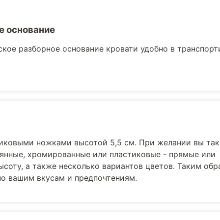
е основание
кое разборное основание кровати удобно в транспорти
иковыми ножками высотой 5,5 см. При желании вы та
вянные, хромированные или пластиковые - прямые или
соту, а также несколько вариантов цветов. Таким обр
но вашим вкусам и предпочтениям.