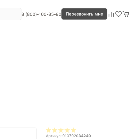
Перезвонить мне
8 (800)-100-85-80
Артикул: 0107020
34240