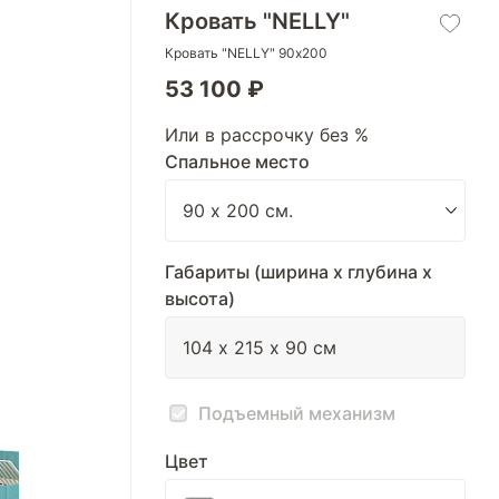
Кровать "NELLY"
Кровать "NELLY" 90х200
53 100 ₽
Или в рассрочку без %
Спальное место
Габариты (ширина х глубина х
высота)
Подъемный механизм
Цвет