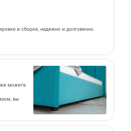
ровке и сборке, надежно и долговечно.
кже можете
азом, вы