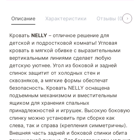
Описание
Характеристики
Отзывы (0)
У
Кровать
NELLY
– отличное решение для
детской и подростковой комнаты! Угловая
кровать в мягкой обивке с выразительными
вертикальными линиями сделает любую
детскую уютнее. Угол из боковой и задней
спинок защитит от холодных стен и
сквозняков, а мягкие формы обеспечат
безопасность. Кровать NELLY оснащена
подъемным механизмом и вместительным
ящиком для хранения спальных
принадлежностей и игрушек. Высокую боковую
спинку можно установить при сборке как
слева, так и справа (крепления симметричны).
Внешняя часть задней и боковой спинки обита