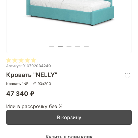
Артикул: 0107020
34240
Кровать "NELLY"
Кровать "NELLY" 90х200
47 340 ₽
Или в рассрочку без %
В корзину
Купить в один клик