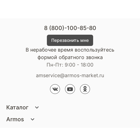
8 (800)-100-85-80
Перезвонить мне
В нерабочее время воспользуйтесь
формой обратного звонка
Пн-Пт: 9:00 - 18:00
amservice@armos-market.ru
Каталог
Матрасы
Armos
Кровати
О компании
Покупателям
Диваны
Сертификаты
Акции