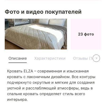
Фото и видео покупателей
23 фото
Описание
Характеристики
Отзывы (14)
У
Кровать ELZA – современная и изысканная
кровать с лаконичным дизайном. Все контуры
подчеркнуто округлые и мягкие для создания
уютной и расслабляющей атмосферы, ведь в
спальне кровать определяет стиль всего
интерьера.