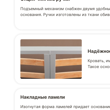
Подъемный механизм снабжен двумя удобны
основания. Ручки изготовлены из ткани обив
Надёжное
Кровать, и
Такое осно
Накладные ламели
Изогнутая форма ламелей придает основани