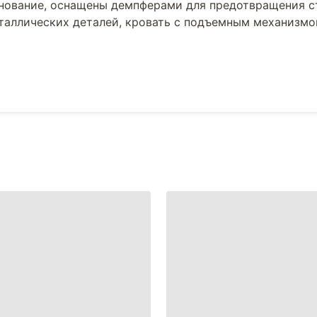
снование, оснащены демпферами для предотвращения с
еталлических деталей, кровать с подъемным механизм