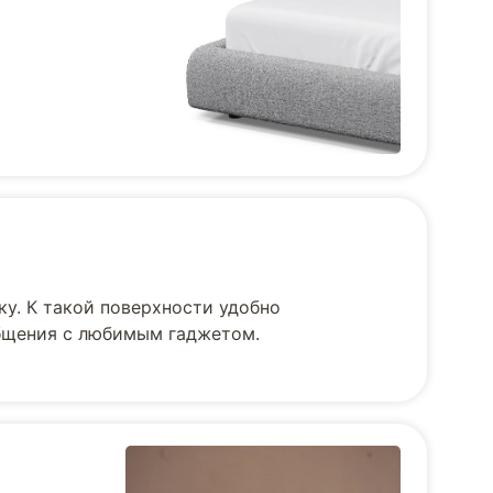
ку. К такой поверхности удобно
общения с любимым гаджетом.