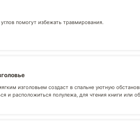
 углов помогут избежать травмирования.
зголовье
мягким изголовьем создаст в спальне уютную обстанов
ся и расположиться полулежа, для чтения книги или 