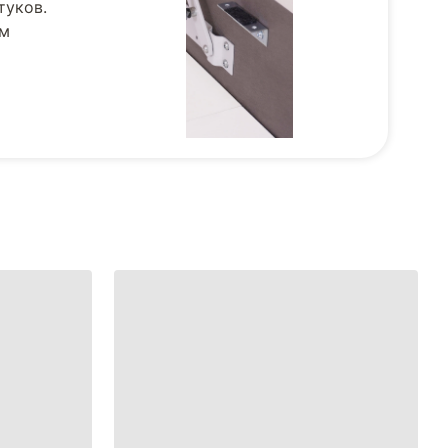
туков.
ом