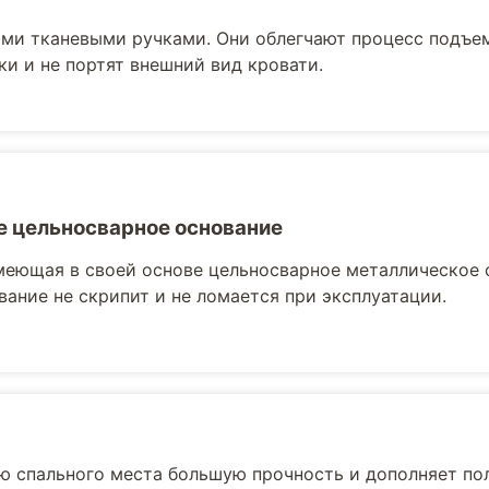
ми тканевыми ручками. Они облегчают процесс подъе
ки и не портят внешний вид кровати.
 цельносварное основание
меющая в своей основе цельносварное металлическое 
вание не скрипит и не ломается при эксплуатации.
ю спального места большую прочность и дополняет по