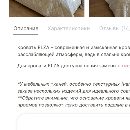
Описание
Характеристики
Отзывы (14
Кровать ELZA – современная и изысканная кров
расслабляющей атмосферы, ведь в спальне кров
Для кровати ELZA доступна опция замены
ноже
*У мебельных тканей, особенно текстурных (н
заказе нескольких изделий для идеального со
**Обратите внимание, что основание кровати я
проемов позволяют легко доставить изделие в