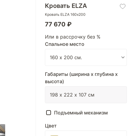
Кровать ELZA
Кровать ELZA 160х200
77 670 ₽
Или в рассрочку без %
Спальное место
Габариты (ширина х глубина х
высота)
Подъемный механизм
Цвет