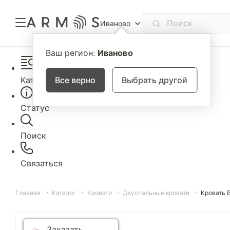
Иваново
Ваш регион:
Иваново
Каталог
Все верно
Выбрать другой
Статус
Поиск
Связаться
Главная
Каталог
Кровати
Двуспальные кровати
Кровать 
Заказать