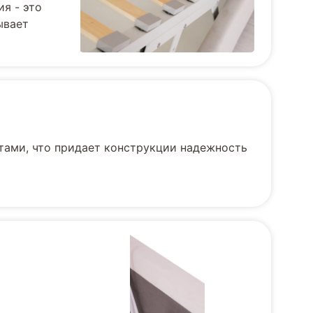
я - это
ывает
тами, что придает конструкции надежность