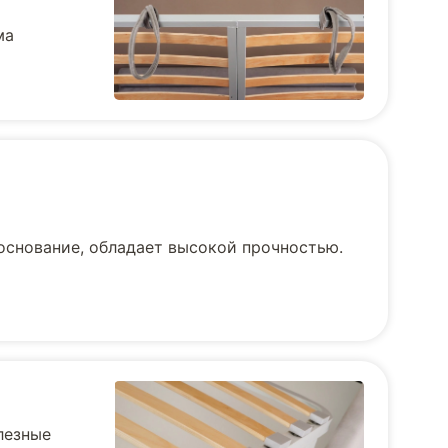
ма
основание, обладает высокой прочностью.
лезные