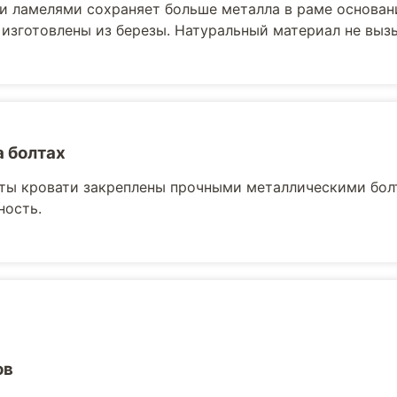
и ламелями сохраняет больше металла в раме основани
 изготовлены из березы. Натуральный материал не выз
а болтах
ты кровати закреплены прочными металлическими бол
ность.
ов