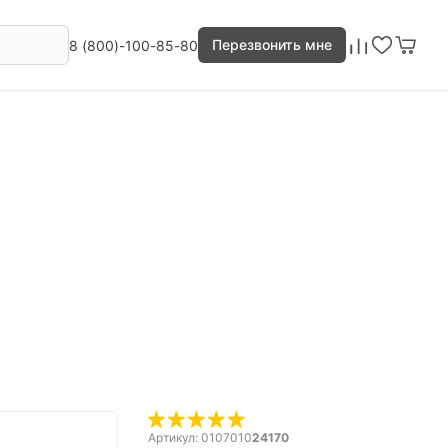
Перезвонить мне
8 (800)-100-85-80
Артикул: 0107010
24170