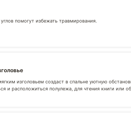
 углов помогут избежать травмирования.
зголовье
мягким изголовьем создаст в спальне уютную обстанов
ся и расположиться полулежа, для чтения книги или 