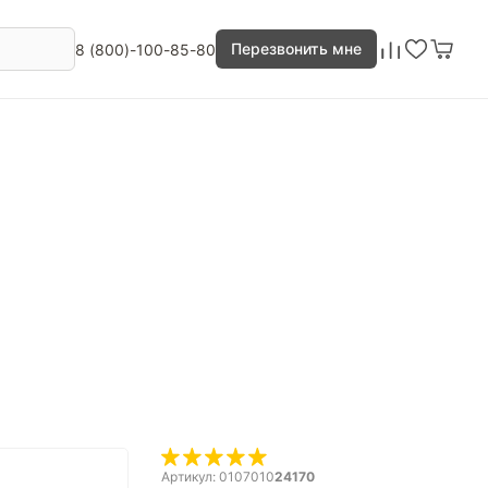
Перезвонить мне
8 (800)-100-85-80
Артикул: 0107010
24170