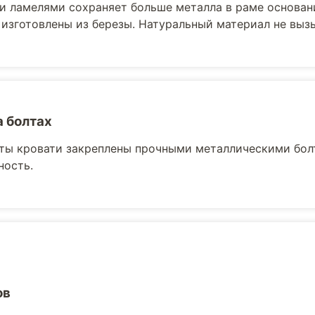
и ламелями сохраняет больше металла в раме основани
 изготовлены из березы. Натуральный материал не выз
а болтах
ты кровати закреплены прочными металлическими бол
ность.
ов