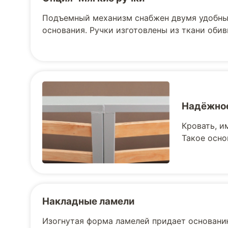
Подъемный механизм снабжен двумя удобны
основания. Ручки изготовлены из ткани обив
Надёжное
Кровать, и
Такое осно
Накладные ламели
Изогнутая форма ламелей придает основани