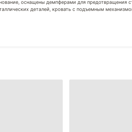
снование, оснащены демпферами для предотвращения с
еталлических деталей, кровать с подъемным механизм