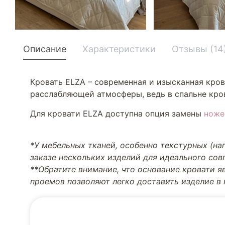
Описание
Характеристики
Отзывы (14
Кровать ELZA – современная и изысканная кров
расслабляющей атмосферы, ведь в спальне кров
Для кровати ELZA доступна опция замены
ноже
*У мебельных тканей, особенно текстурных (н
заказе нескольких изделий для идеального со
**Обратите внимание, что основание кровати я
проемов позволяют легко доставить изделие в