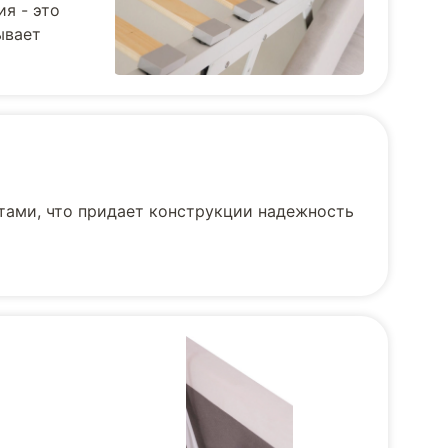
я - это
ывает
тами, что придает конструкции надежность