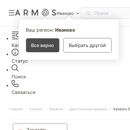
Иваново
Ваш регион:
Иваново
Каталог
Все верно
Выбрать другой
Статус
Поиск
Связаться
Главная
Каталог
Кровати
Двуспальные кровати
Кровать 
Заказать