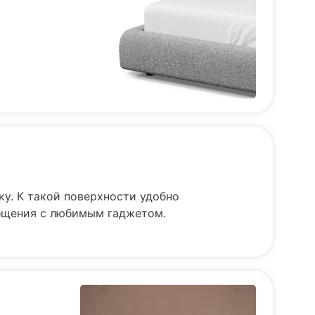
ку. К такой поверхности удобно
общения с любимым гаджетом.