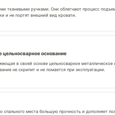
ми тканевыми ручками. Они облегчают процесс подъе
ки и не портят внешний вид кровати.
 цельносварное основание
меющая в своей основе цельносварное металлическое 
вание не скрипит и не ломается при эксплуатации.
ю спального места большую прочность и дополняет по