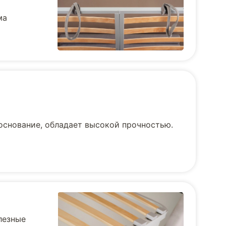
ма
основание, обладает высокой прочностью.
лезные