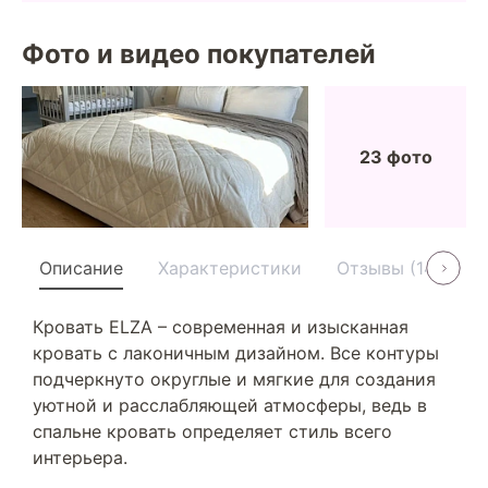
Фото и видео покупателей
23 фото
Описание
Характеристики
Отзывы (14)
У
Кровать ELZA – современная и изысканная
кровать с лаконичным дизайном. Все контуры
подчеркнуто округлые и мягкие для создания
уютной и расслабляющей атмосферы, ведь в
спальне кровать определяет стиль всего
интерьера.