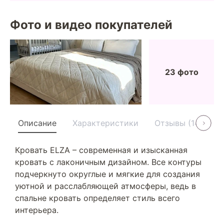
Фото и видео покупателей
23 фото
Описание
Характеристики
Отзывы (14)
У
Кровать ELZA – современная и изысканная
кровать с лаконичным дизайном. Все контуры
подчеркнуто округлые и мягкие для создания
уютной и расслабляющей атмосферы, ведь в
спальне кровать определяет стиль всего
интерьера.