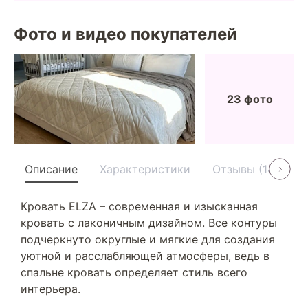
Фото и видео покупателей
23 фото
Описание
Характеристики
Отзывы (14)
У
Кровать ELZA – современная и изысканная
кровать с лаконичным дизайном. Все контуры
подчеркнуто округлые и мягкие для создания
уютной и расслабляющей атмосферы, ведь в
спальне кровать определяет стиль всего
интерьера.