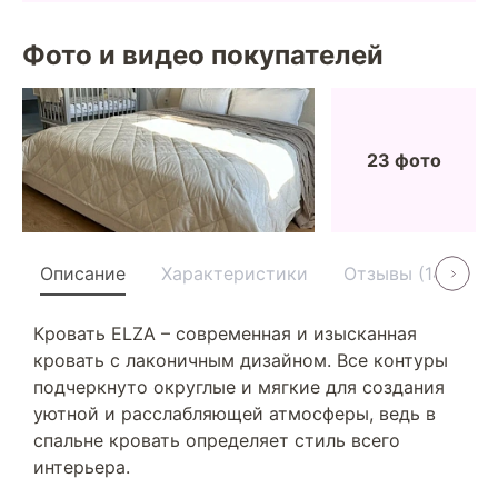
Фото и видео покупателей
23 фото
Описание
Характеристики
Отзывы (14)
У
Кровать ELZA – современная и изысканная
кровать с лаконичным дизайном. Все контуры
подчеркнуто округлые и мягкие для создания
уютной и расслабляющей атмосферы, ведь в
спальне кровать определяет стиль всего
интерьера.