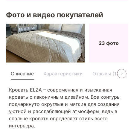
Фото и видео покупателей
23 фото
Описание
Характеристики
Отзывы (14)
У
Кровать ELZA – современная и изысканная
кровать с лаконичным дизайном. Все контуры
подчеркнуто округлые и мягкие для создания
уютной и расслабляющей атмосферы, ведь в
спальне кровать определяет стиль всего
интерьера.