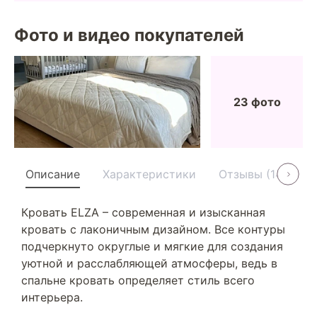
Фото и видео покупателей
23 фото
Описание
Характеристики
Отзывы (14)
У
Кровать ELZA – современная и изысканная
кровать с лаконичным дизайном. Все контуры
подчеркнуто округлые и мягкие для создания
уютной и расслабляющей атмосферы, ведь в
спальне кровать определяет стиль всего
интерьера.