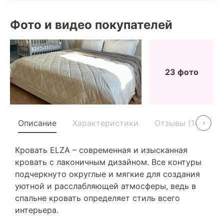
Фото и видео покупателей
23 фото
Описание
Характеристики
Отзывы (14)
У
Кровать ELZA – современная и изысканная
кровать с лаконичным дизайном. Все контуры
подчеркнуто округлые и мягкие для создания
уютной и расслабляющей атмосферы, ведь в
спальне кровать определяет стиль всего
интерьера.