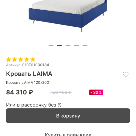
Артикул: 0107010
30184
Кровать LAIMA
Кровать LAIMA 120х200
84 310 ₽
120 450 ₽
30%
Или в рассрочку без %
В корзину
Купить в один клик