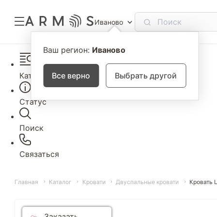
Иваново
Ваш регион:
Иваново
Каталог
Все верно
Выбрать другой
Статус
Поиск
Связаться
Главная
Каталог
Кровати
Двуспальные кровати
Кровать 
Заказать