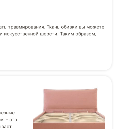
ать травмирования. Ткань обивки вы можете
и искусственной шерсти. Таким образом,
.
лезные
я - это
ывает