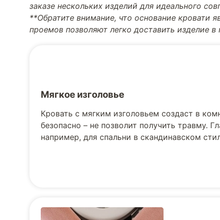
заказе нескольких изделий для идеального со
**Обратите внимание, что основание кровати я
проемов позволяют легко доставить изделие в
Мягкое изголовье
Кровать с мягким изголовьем создаст в ком
безопасно – не позволит получить травму. Г
например, для спальни в скандинавском стил