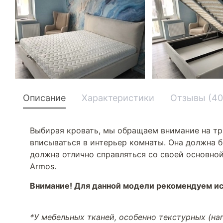
Описание
Характеристики
Отзывы (40
Выбирая кровать, мы обращаем внимание на тр
вписываться в интерьер комнаты. Она должна б
должна отлично справляться со своей основной
Armos.
Внимание! Для данной модели рекомендуем ис
*У мебельных тканей, особенно текстурных (н