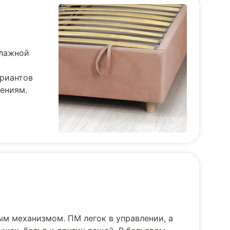
влажной
ариантов
тениям.
ым механизмом. ПМ легок в управлении, а