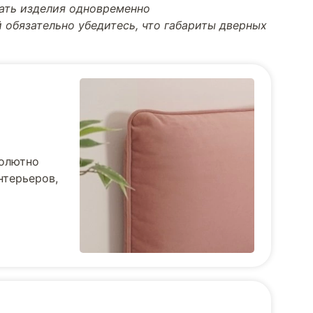
тать изделия одновременно
 обязательно убедитесь, что габариты дверных
солютно
нтерьеров,