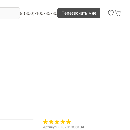
Перезвонить мне
8 (800)-100-85-80
Артикул: 0107010
30184