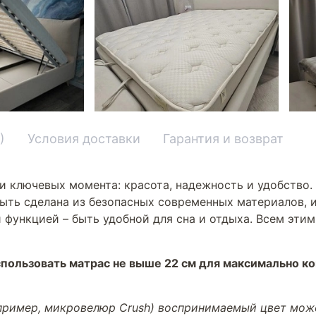
)
Условия доставки
Гарантия и возврат
и ключевых момента: красота, надежность и удобство.
ыть сделана из безопасных современных материалов, и
 функцией – быть удобной для сна и отдыха. Всем эти
пользовать матрас не выше 22 см для максимально к
апример, микровелюр Crush) воспринимаемый цвет може