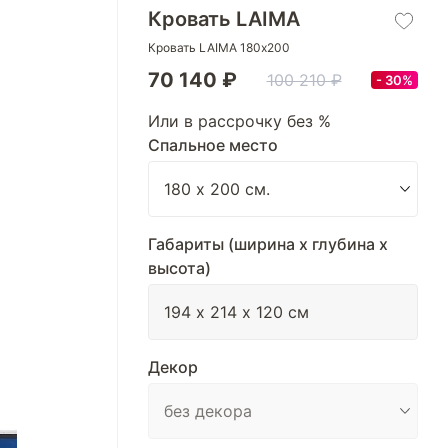
Кровать LAIMA
Кровать LAIMA 180х200
70 140 ₽
100 210 ₽
30%
Или в рассрочку без %
Спальное место
Габариты (ширина х глубина х
высота)
Декор