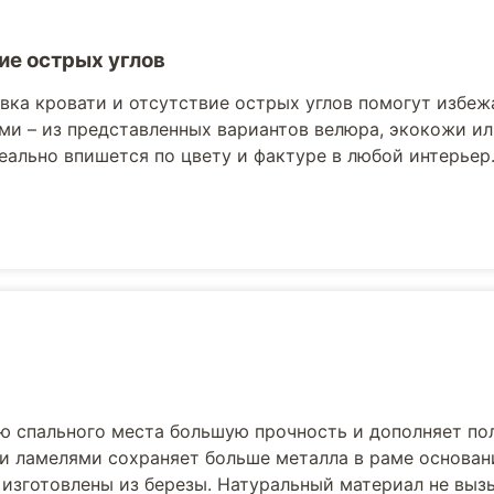
ие острых углов
вка кровати и отсутствие острых углов помогут избеж
ми – из представленных вариантов велюра, экокожи ил
еально впишется по цвету и фактуре в любой интерьер
ю спального места большую прочность и дополняет по
и ламелями сохраняет больше металла в раме основани
 изготовлены из березы. Натуральный материал не выз