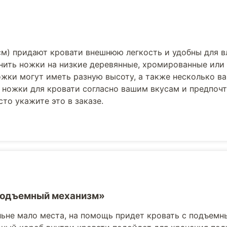
см) придают кровати внешнюю легкость и удобны для 
нить ножки на низкие деревянные, хромированные или
жки могут иметь разную высоту, а также несколько в
 ножки для кровати согласно вашим вкусам и предпоч
то укажите это в заказе.
Подъемный механизм»
льне мало места, на помощь придет кровать с подъемн