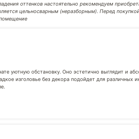
впадения оттенков настоятельно рекомендуем приобре
вляется цельносварным (неразборным). Перед покупкой
 помещение
нате уютную обстановку. Оно эстетично выглядит и аб
ладкое изголовье без декора подойдет для различных и
е.