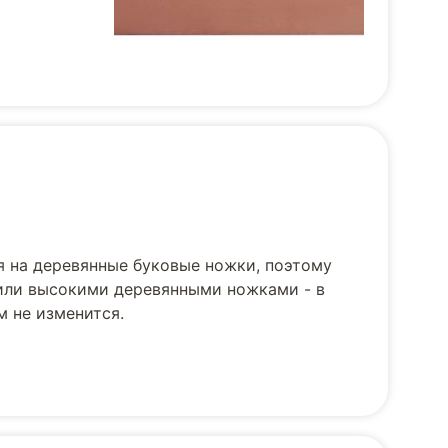
я на деревянные буковые ножки, поэтому
 или высокими деревянными ножками - в
м не изменится.