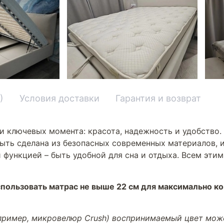
)
Условия доставки
Гарантия и возврат
и ключевых момента: красота, надежность и удобство.
ыть сделана из безопасных современных материалов, и
 функцией – быть удобной для сна и отдыха. Всем эти
пользовать матрас не выше 22 см для максимально к
апример, микровелюр Crush) воспринимаемый цвет може