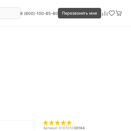
Перезвонить мне
8 (800)-100-85-80
Артикул: 0107010
30184