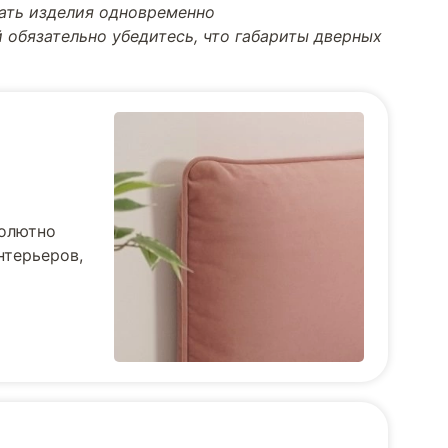
тать изделия одновременно
 обязательно убедитесь, что габариты дверных
солютно
нтерьеров,