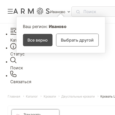
Иваново
Ваш регион:
Иваново
Каталог
Все верно
Выбрать другой
Статус
Поиск
Связаться
Главная
Каталог
Кровати
Двуспальные кровати
Кровать 
Заказать