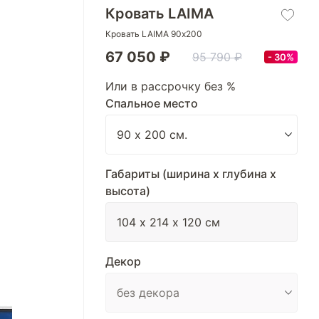
Кровать LAIMA
Кровать LAIMA 90х200
67 050 ₽
95 790 ₽
30%
Или в рассрочку без %
Спальное место
Габариты (ширина х глубина х
высота)
Декор