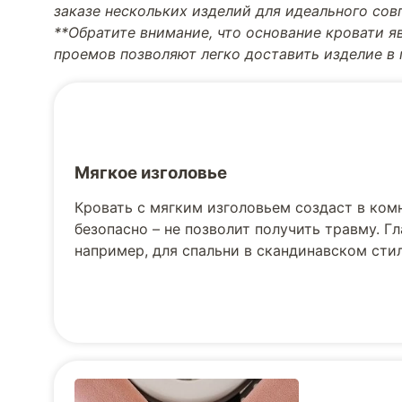
заказе нескольких изделий для идеального со
**Обратите внимание, что основание кровати я
проемов позволяют легко доставить изделие в
Мягкое изголовье
Кровать с мягким изголовьем создаст в ком
безопасно – не позволит получить травму. Г
например, для спальни в скандинавском стил