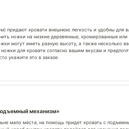
см) придают кровати внешнюю легкость и удобны для 
нить ножки на низкие деревянные, хромированные или
жки могут иметь разную высоту, а также несколько в
 ножки для кровати согласно вашим вкусам и предпоч
то укажите это в заказе.
Подъемный механизм»
льне мало места, на помощь придет кровать с подъемн