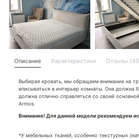
Описание
Характеристики
Отзывы (40
Выбирая кровать, мы обращаем внимание на тр
вписываться в интерьер комнаты. Она должна б
должна отлично справляться со своей основной
Armos.
Внимание! Для данной модели рекомендуем ис
*У мебельных тканей, особенно текстурных (н