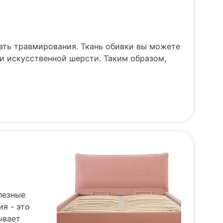
ать травмирования. Ткань обивки вы можете
и искусственной шерсти. Таким образом,
.
лезные
я - это
ывает