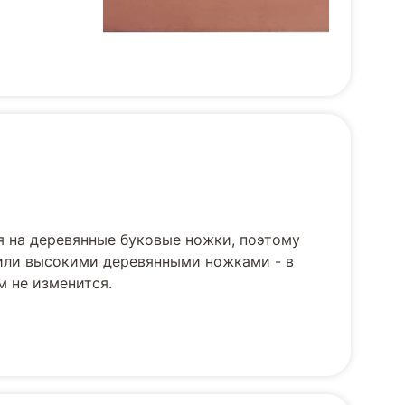
я на деревянные буковые ножки, поэтому
 или высокими деревянными ножками - в
м не изменится.