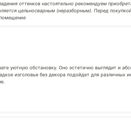
впадения оттенков настоятельно рекомендуем приобре
вляется цельносварным (неразборным). Перед покупкой
 помещение
нате уютную обстановку. Оно эстетично выглядит и аб
ладкое изголовье без декора подойдет для различных и
е.