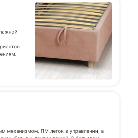
влажной
ариантов
тениям.
ым механизмом. ПМ легок в управлении, а