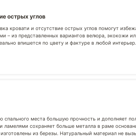
ие острых углов
вка кровати и отсутствие острых углов помогут избеж
ми – из представленных вариантов велюра, экокожи ил
еально впишется по цвету и фактуре в любой интерьер
ю спального места большую прочность и дополняет по
и ламелями сохраняет больше металла в раме основани
 изготовлены из березы. Натуральный материал не выз