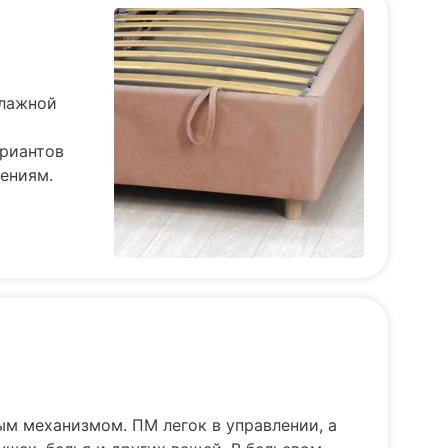
влажной
ариантов
тениям.
ым механизмом. ПМ легок в управлении, а