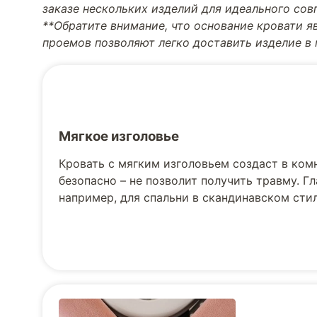
заказе нескольких изделий для идеального со
**Обратите внимание, что основание кровати я
проемов позволяют легко доставить изделие в
Мягкое изголовье
Кровать с мягким изголовьем создаст в ком
безопасно – не позволит получить травму. Г
например, для спальни в скандинавском стил