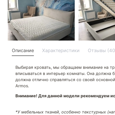
Описание
Характеристики
Отзывы (40
Выбирая кровать, мы обращаем внимание на тр
вписываться в интерьер комнаты. Она должна б
должна отлично справляться со своей основной
Armos.
Внимание! Для данной модели рекомендуем ис
*У мебельных тканей, особенно текстурных (н