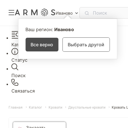
Иваново
Ваш регион:
Иваново
Каталог
Все верно
Выбрать другой
Статус
Поиск
Связаться
Главная
Каталог
Кровати
Двуспальные кровати
Кровать 
Заказать