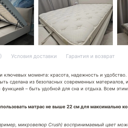
)
Условия доставки
Гарантия и возврат
и ключевых момента: красота, надежность и удобство.
ыть сделана из безопасных современных материалов, и
 функцией – быть удобной для сна и отдыха. Всем эти
пользовать матрас не выше 22 см для максимально к
апример, микровелюр Crush) воспринимаемый цвет може