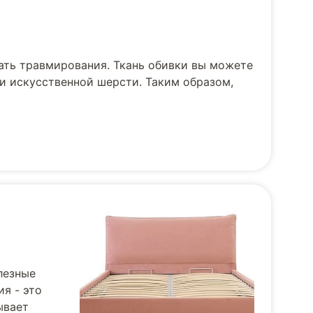
ать травмирования. Ткань обивки вы можете
и искусственной шерсти. Таким образом,
.
лезные
я - это
ывает