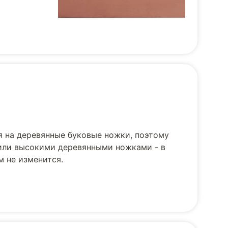
я на деревянные буковые ножки, поэтому
 или высокими деревянными ножками - в
м не изменится.