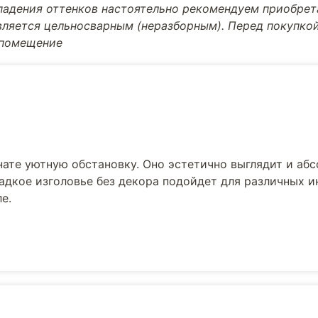
впадения оттенков настоятельно рекомендуем приобре
вляется цельносварным (неразборным). Перед покупкой
 помещение
нате уютную обстановку. Оно эстетично выглядит и аб
ладкое изголовье без декора подойдет для различных и
е.