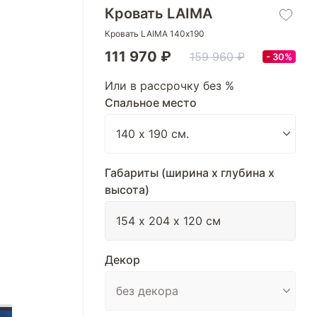
Кровать LAIMA
Кровать LAIMA 140х190
111 970 ₽
159 960 ₽
30%
Или в рассрочку без %
Спальное место
Габариты (ширина х глубина х
высота)
Декор