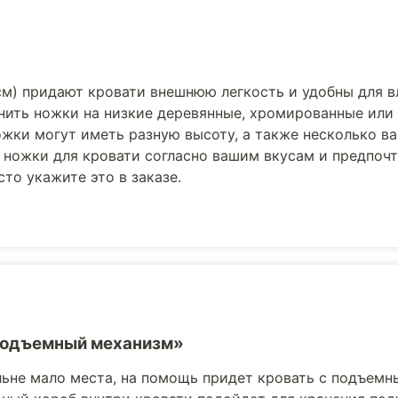
см) придают кровати внешнюю легкость и удобны для 
нить ножки на низкие деревянные, хромированные или
жки могут иметь разную высоту, а также несколько в
 ножки для кровати согласно вашим вкусам и предпоч
то укажите это в заказе.
Подъемный механизм»
льне мало места, на помощь придет кровать с подъемн