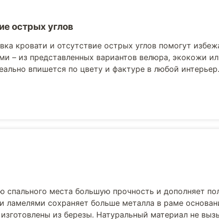
ие острых углов
вка кровати и отсутствие острых углов помогут избеж
ми – из представленных вариантов велюра, экокожи ил
еально впишется по цвету и фактуре в любой интерьер
ю спального места большую прочность и дополняет по
и ламелями сохраняет больше металла в раме основани
 изготовлены из березы. Натуральный материал не выз