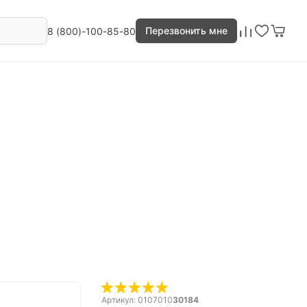
Перезвонить мне
8 (800)-100-85-80
Артикул: 0107010
30184