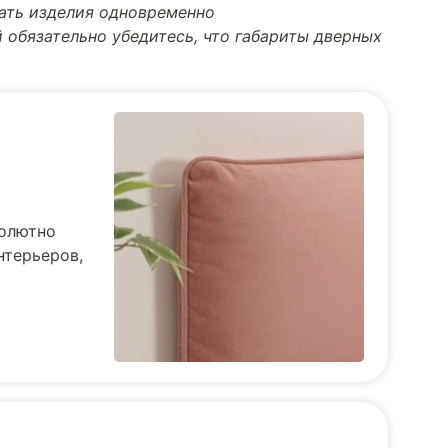
тать изделия одновременно
 обязательно убедитесь, что габариты дверных
солютно
нтерьеров,