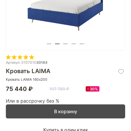
Артикул: 0107010
30184
Кровать LAIMA
Кровать LAIMA 160х200
75 440 ₽
107 780 ₽
30%
Или в рассрочку без %
В корзину
Купить в один клик