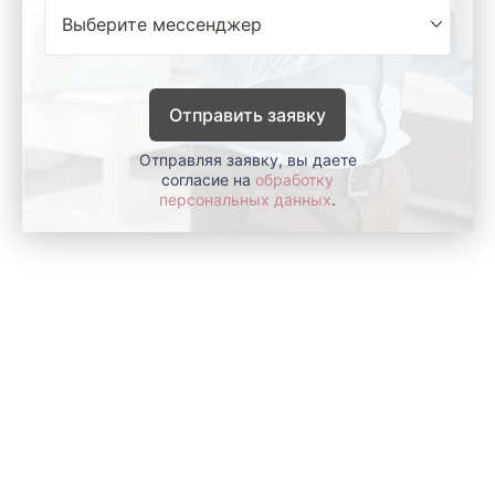
Отправить заявку
Отправляя заявку, вы даете
согласие на
обработку
персональных данных
.