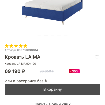
Артикул: 0107010
30184
Кровать LAIMA
Кровать LAIMA 90х190
69 190 ₽
98 850 ₽
30%
Или в рассрочку без %
В корзину
Купить в один клик