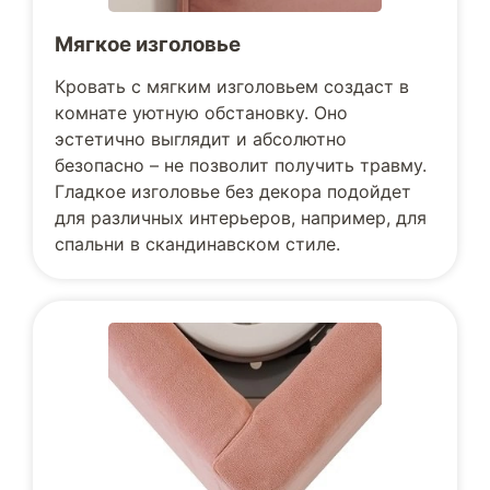
Мягкое изголовье
Кровать с мягким изголовьем создаст в
комнате уютную обстановку. Оно
эстетично выглядит и абсолютно
безопасно – не позволит получить травму.
Гладкое изголовье без декора подойдет
для различных интерьеров, например, для
спальни в скандинавском стиле.