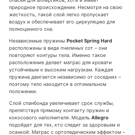
опасен для аллергиков, хоть и имеет
природное происхождение. Несмотря на свою
жесткость, такой слой легко пропускает
воздух и обеспечивает его циркуляцию для
полноценного сна.
Независимые пружины
Pocket Spring Hard
расположены в виде пчелиных сот – они
повторяют контуры тела. Именно такое
расположение делает матрас для кровати
устойчивым к высоким нагрузкам. Каждая
пружина двигается независимо от соседних –
поэтому тело находится в оптимальном
положении.
Слой спанбонда увеличивает срок службы,
препятствуя прямому контакту пружин и
кокосового наполнителя. Модель
Allegro
подойдет для тех, кто следит за здоровьем и
осанкой. Матрас с ортопедическим эффектом –