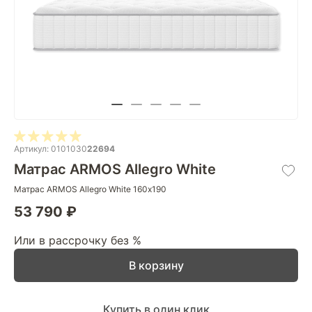
Артикул: 0101030
22694
Матрас ARMOS Allegro White
Матрас ARMOS Allegro White 160х190
53 790 ₽
Или в рассрочку без %
В корзину
Купить в один клик