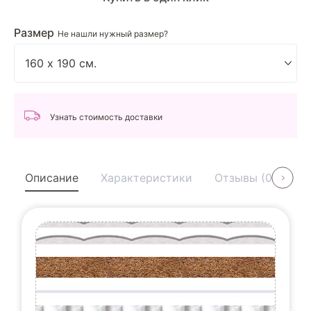
Размер
Не нашли нужный размер?
Узнать стоимость доставки
Описание
Характеристики
Отзывы (0)
У