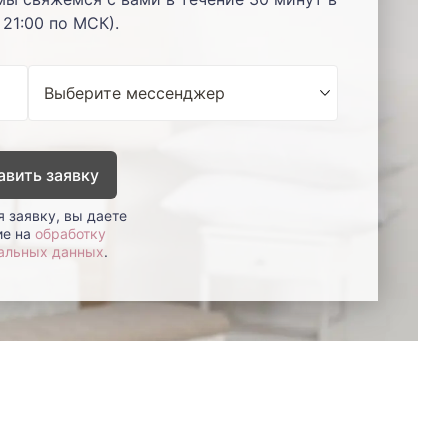
 21:00 по МСК).
авить заявку
 заявку, вы даете
ие на
обработку
альных данных
.