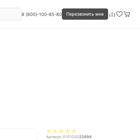
Перезвонить мне
8 (800)-100-85-80
Артикул: 0101030
22694