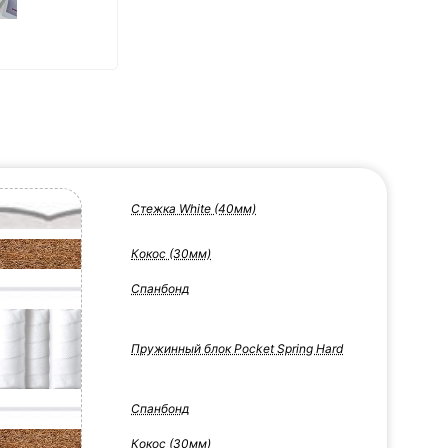
Стежка White (40мм)
Кокос (30мм)
Спанбонд
Пружинный блок Pocket Spring Hard
Спанбонд
Кокос (30мм)