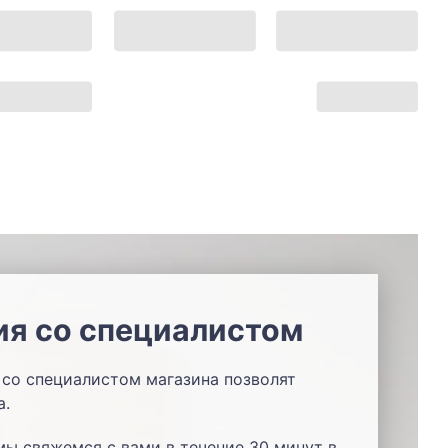
ия со специалистом
со специалистом магазина позволят
а.
мы свяжемся с вами в течение 30 минут в