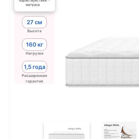
Характеристики
матраса
27 см
Высота
160 кг
Нагрузка
1,5 года
Расширенная
гарантия