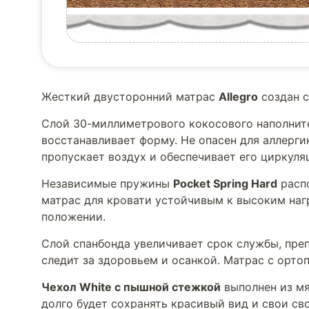
Жесткий двусторонний матрас
Allegro
создан с
Слой 30-миллиметрового кокосового наполните
восстанавливает форму. Не опасен для аллерги
пропускает воздух и обеспечивает его циркуля
Независимые пружины
Pocket Spring Hard
распо
матрас для кровати устойчивым к высоким наг
положении.
Слой спанбонда увеличивает срок службы, пре
следит за здоровьем и осанкой. Матрас с орт
Чехол White с пышной стежкой
выполнен из мя
долго будет сохранять красивый вид и свои св