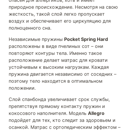
опасен для аллергиков, хоть и имеет
природное происхождение. Несмотря на свою
жесткость, такой слой легко пропускает
воздух и обеспечивает его циркуляцию для
полноценного сна.
Независимые пружины
Pocket Spring Hard
расположены в виде пчелиных сот – они
повторяют контуры тела. Именно такое
расположение делает матрас для кровати
устойчивым к высоким нагрузкам. Каждая
пружина двигается независимо от соседних –
поэтому тело находится в оптимальном
положении.
Слой спанбонда увеличивает срок службы,
препятствуя прямому контакту пружин и
кокосового наполнителя. Модель
Allegro
подойдет для тех, кто следит за здоровьем и
осанкой. Матрас с ортопедическим эффектом –