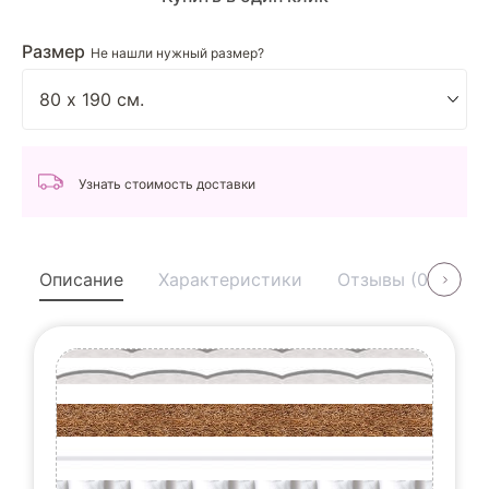
Размер
Не нашли нужный размер?
Узнать стоимость доставки
Описание
Характеристики
Отзывы (0)
У