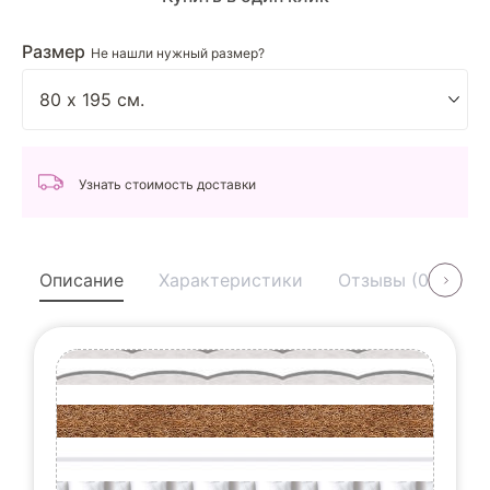
Размер
Не нашли нужный размер?
Узнать стоимость доставки
Описание
Характеристики
Отзывы (0)
У