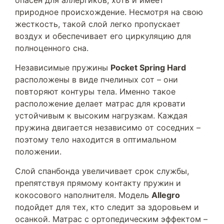
опасен для аллергиков, хоть и имеет
природное происхождение. Несмотря на свою
жесткость, такой слой легко пропускает
воздух и обеспечивает его циркуляцию для
полноценного сна.
Независимые пружины
Pocket Spring Hard
расположены в виде пчелиных сот – они
повторяют контуры тела. Именно такое
расположение делает матрас для кровати
устойчивым к высоким нагрузкам. Каждая
пружина двигается независимо от соседних –
поэтому тело находится в оптимальном
положении.
Слой спанбонда увеличивает срок службы,
препятствуя прямому контакту пружин и
кокосового наполнителя. Модель
Allegro
подойдет для тех, кто следит за здоровьем и
осанкой. Матрас с ортопедическим эффектом –