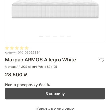
Артикул: 0101030
22694
Матрас ARMOS Allegro White
Матрас ARMOS Allegro White 80х195
28 500 ₽
Или в рассрочку без %
В корзину
Купить в один клик