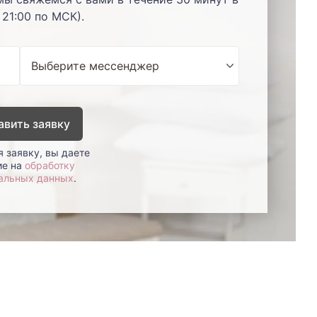
 21:00 по МСК).
авить заявку
 заявку, вы даете
ие на
обработку
альных данных
.