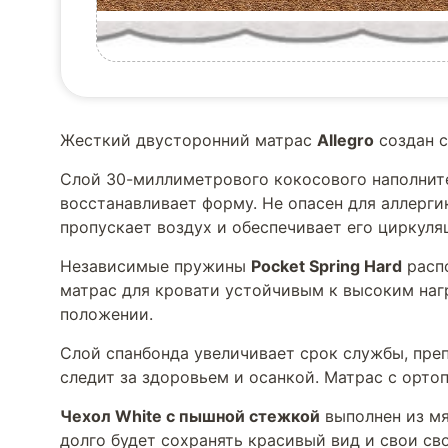
Жесткий двусторонний матрас
Allegro
создан с
Слой 30-миллиметрового кокосового наполните
восстанавливает форму. Не опасен для аллерги
пропускает воздух и обеспечивает его циркуля
Независимые пружины
Pocket Spring Hard
распо
матрас для кровати устойчивым к высоким наг
положении.
Слой спанбонда увеличивает срок службы, пре
следит за здоровьем и осанкой. Матрас с орт
Чехол White с пышной стежкой
выполнен из мя
долго будет сохранять красивый вид и свои св