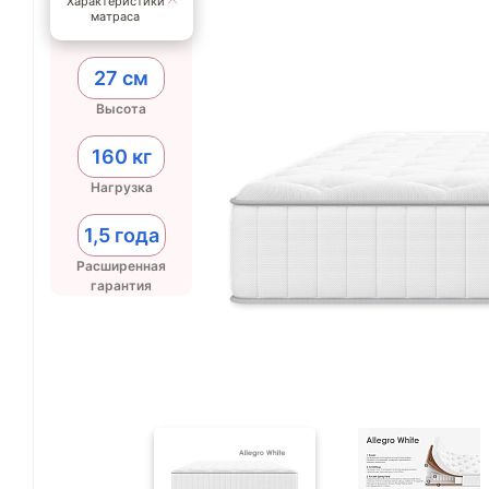
Характеристики
матраса
27 см
Высота
160 кг
Нагрузка
1,5 года
Расширенная
гарантия