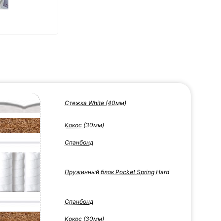
Стежка White (40мм)
Кокос (30мм)
Спанбонд
Пружинный блок Pocket Spring Hard
Спанбонд
Кокос (30мм)