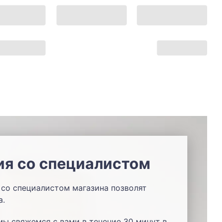
ия со специалистом
со специалистом магазина позволят
а.
мы свяжемся с вами в течение 30 минут в