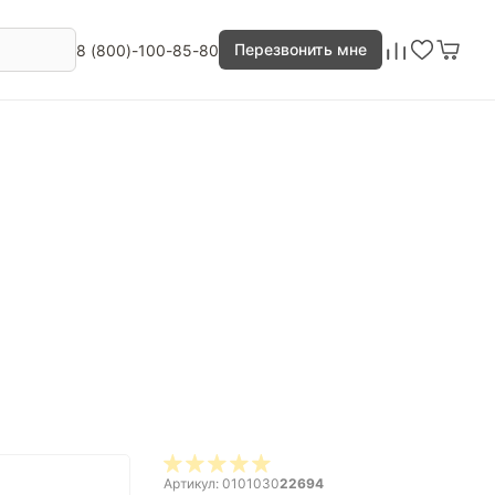
Перезвонить мне
8 (800)-100-85-80
Артикул: 0101030
22694