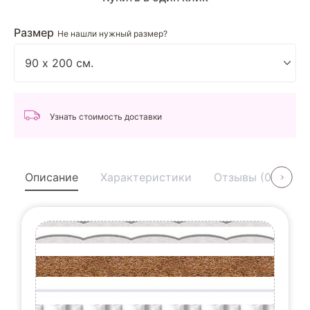
Размер
Не нашли нужный размер?
Узнать стоимость доставки
Описание
Характеристики
Отзывы (0)
У