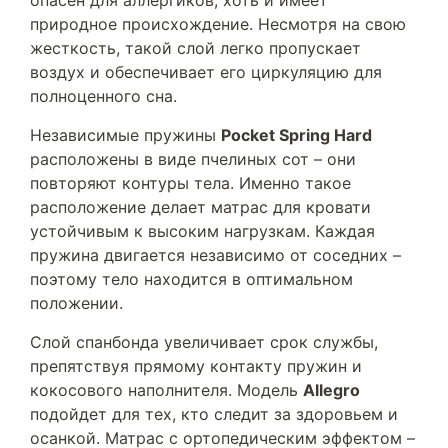
опасен для аллергиков, хоть и имеет
природное происхождение. Несмотря на свою
жесткость, такой слой легко пропускает
воздух и обеспечивает его циркуляцию для
полноценного сна.
Независимые пружины
Pocket Spring Hard
расположены в виде пчелиных сот – они
повторяют контуры тела. Именно такое
расположение делает матрас для кровати
устойчивым к высоким нагрузкам. Каждая
пружина двигается независимо от соседних –
поэтому тело находится в оптимальном
положении.
Слой спанбонда увеличивает срок службы,
препятствуя прямому контакту пружин и
кокосового наполнителя. Модель
Allegro
подойдет для тех, кто следит за здоровьем и
осанкой. Матрас с ортопедическим эффектом –