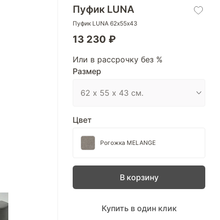
Пуфик LUNA
Пуфик LUNA 62х55х43
13 230 ₽
Или в рассрочку без %
Размер
Цвет
Рогожка MELANGE
В корзину
Купить в один клик