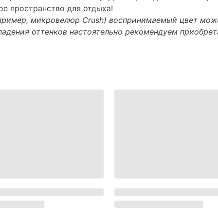
е пространство для отдыха!
апример, микровелюр Crush) воспринимаемый цвет може
впадения оттенков настоятельно рекомендуем приобре