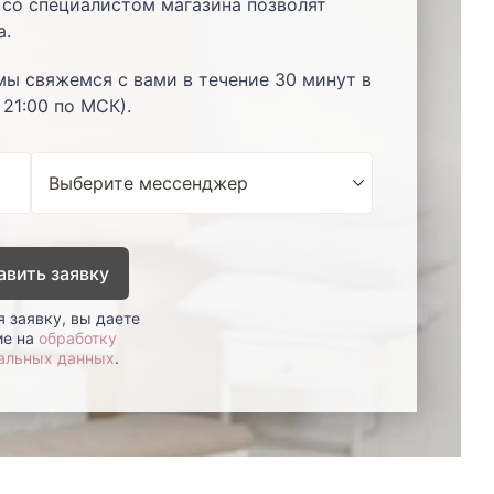
со специалистом магазина позволят
а.
мы свяжемся с вами в течение 30 минут в
 21:00 по МСК).
авить заявку
 заявку, вы даете
ие на
обработку
альных данных
.