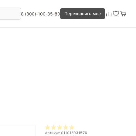
Перезвонить мне
8 (800)-100-85-80
Артикул: 0110150
31576