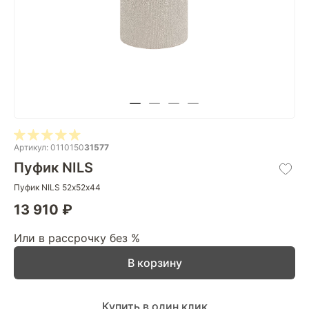
Артикул: 0110150
31577
Пуфик NILS
Пуфик NILS 52х52х44
13 910 ₽
Или в рассрочку без %
В корзину
Купить в один клик