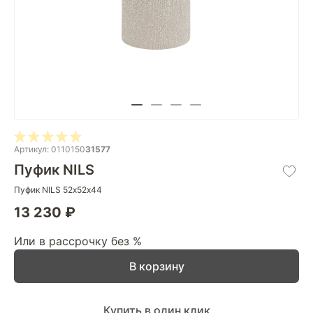
Артикул: 0110150
31577
Пуфик NILS
Пуфик NILS 52х52х44
13 230 ₽
Или в рассрочку без %
В корзину
Купить в один клик