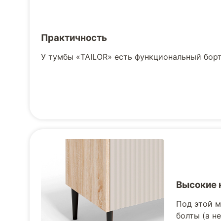
Практичность
У тумбы «TAILOR» есть функциональный борти
Высокие 
Под этой м
болты (а н