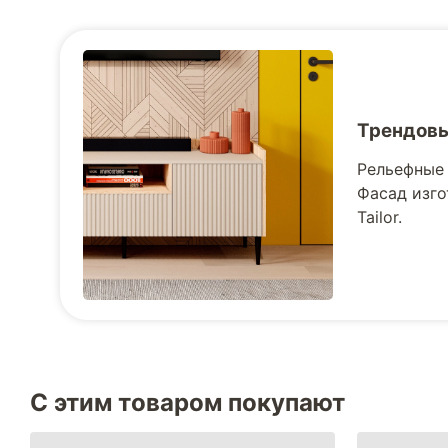
Трендовы
Рельефные 
Фасад изго
Tailor.
С этим товаром покупают