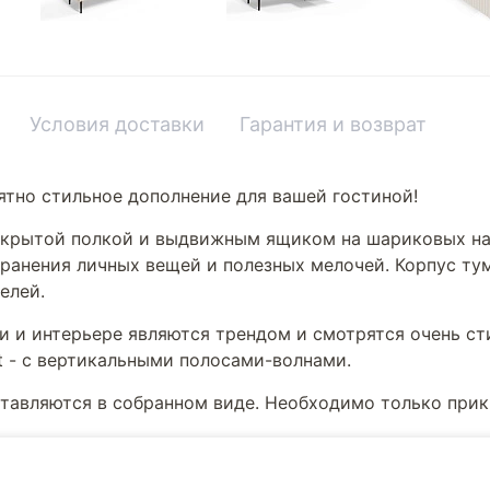
Условия доставки
Гарантия и возврат
ятно стильное дополнение для вашей гостиной!
открытой полкой и выдвижным ящиком на шариковых н
хранения личных вещей и полезных мелочей. Корпус ту
елей.
и и интерьере являются трендом и смотрятся очень ст
t - с вертикальными полосами-волнами.
ставляются в собранном виде. Необходимо только при