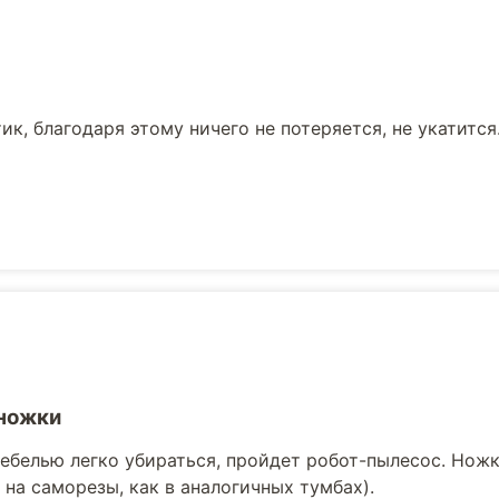
к, благодаря этому ничего не потеряется, не укатится
ножки
ебелью легко убираться, пройдет робот-пылесос. Ножк
е на саморезы, как в аналогичных тумбах).