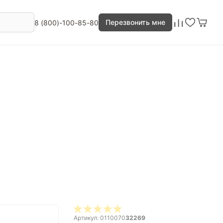
Перезвонить мне
8 (800)-100-85-80
Артикул: 0110070
32269