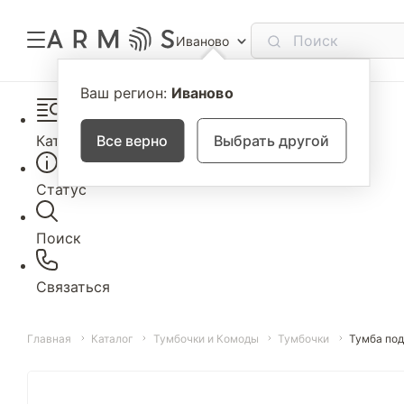
Иваново
Ваш регион:
Иваново
Каталог
Все верно
Выбрать другой
Статус
Поиск
Связаться
Главная
Каталог
Тумбочки и Комоды
Тумбочки
Тумба под