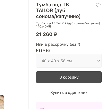
Тумба под ТВ
TAILOR (дуб
сонома/капучино)
Тумба под ТВ TAILOR (дуб сонома/капучино)
140х40х58
21 260 ₽
Или в рассрочку без %
Размер
В корзину
Купить в один клик