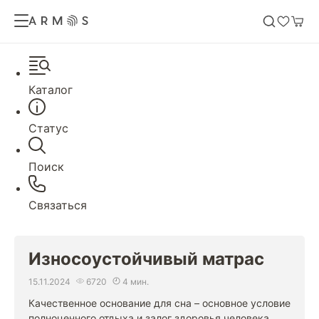
Каталог
Статус
Поиск
Связаться
Износоустойчивый матрас
15.11.2024
6720
4 мин.
Качественное основание для сна – основное условие
полноценного отдыха и залог здоровья человека.