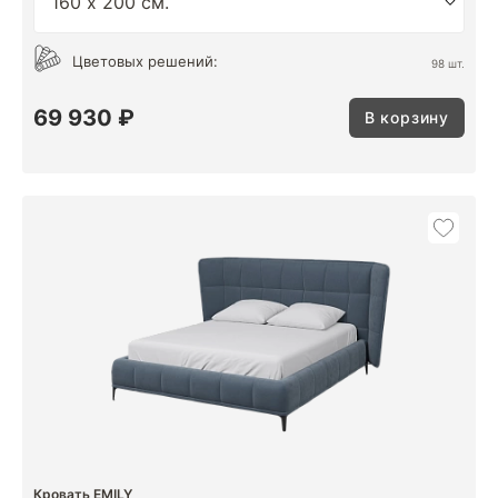
Цветовых решений:
98 шт.
69 930 ₽
В корзину
Кровать EMILY