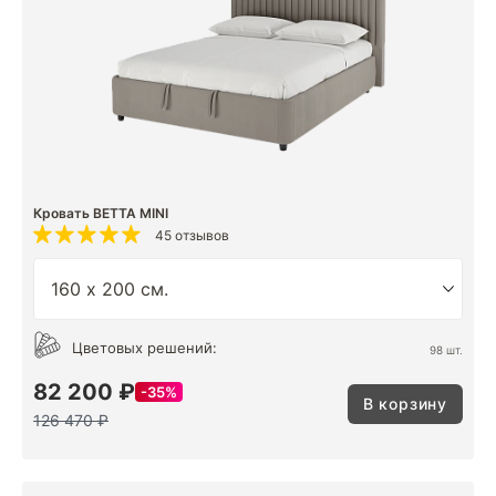
Кровать BETTA MINI
45 отзывов
Цветовых решений:
98 шт.
82 200 ₽
35%
В корзину
126 470 ₽