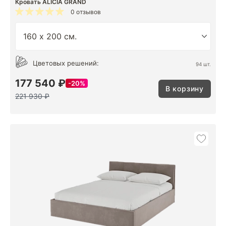
Кровать ALICIA GRAND
0 отзывов
Цветовых решений:
94 шт.
177 540 ₽
20%
В корзину
221 930 ₽