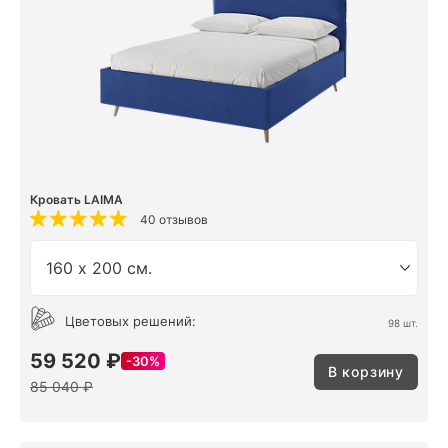
Кровать LAIMA
40 отзывов
Цветовых решений:
98 шт.
59 520 ₽
30%
В корзину
85 040 ₽