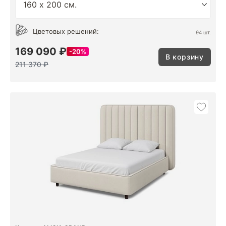
Цветовых решений:
94 шт.
169 090 ₽
20%
В корзину
211 370 ₽