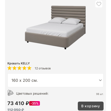
Кровать KELLY
12 отзывов
Цветовых решений:
98 шт.
73 410 ₽
35%
В корзину
112 950 ₽