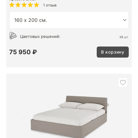
1 отзыв
Цветовых решений:
98 шт.
75 950 ₽
В корзину