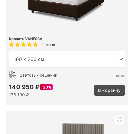
Кровать VANESSA
1 отзыв
Цветовых решений:
94 шт.
140 950 ₽
20%
В корзину
176 190 ₽