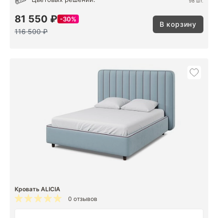
98 шт.
81 550 ₽
30%
В корзину
116 500 ₽
Кровать ALICIA
0 отзывов