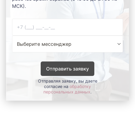
МСК).
Отправить заявку
Отправляя заявку, вы даете
согласие на
обработку
персональных данных
.