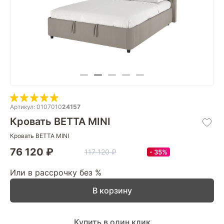
Артикул: 0107010
24157
Кровать BETTA MINI
Кровать BETTA MINI
76 120 ₽
117 120 ₽
35%
Или в рассрочку без %
В корзину
Купить в один клик