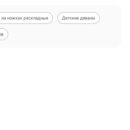
 на ножках раскладные
Детские диваны
ов