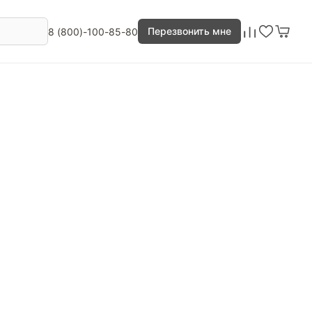
Перезвонить мне
8 (800)-100-85-80