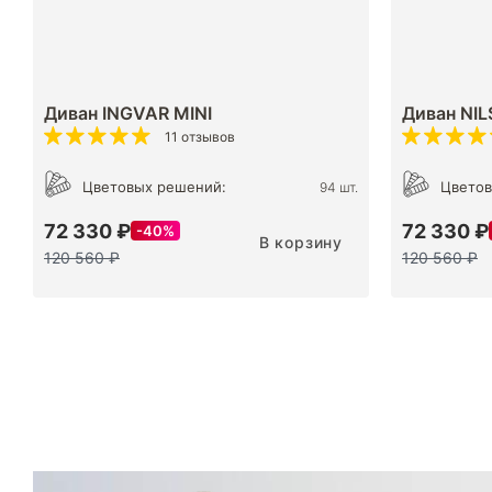
Диван INGVAR MINI
Диван NIL
11 отзывов
Цветовых решений:
Цветов
94 шт.
72 330 ₽
72 330 ₽
40%
В корзину
120 560 ₽
120 560 ₽