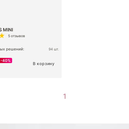
S MINI
5 отзывов
ых решений:
94 шт.
40%
В корзину
1