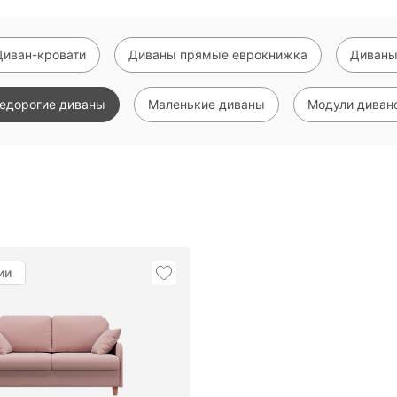
Диван-кровати
Диваны прямые еврокнижка
Диваны
едорогие диваны
Маленькие диваны
Модули диван
Показать еще
ии