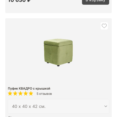
Пуфик КВАДРО с крышкой
5 отзывов