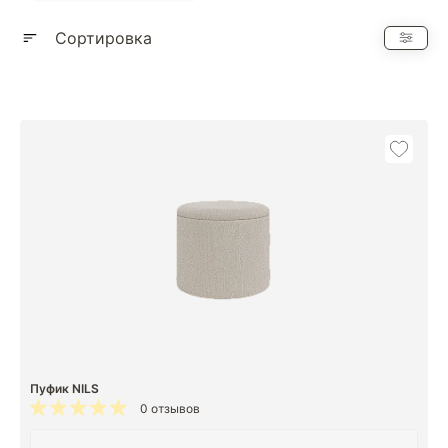
Показать еще
Сортировка
Пуфик NILS
0 отзывов