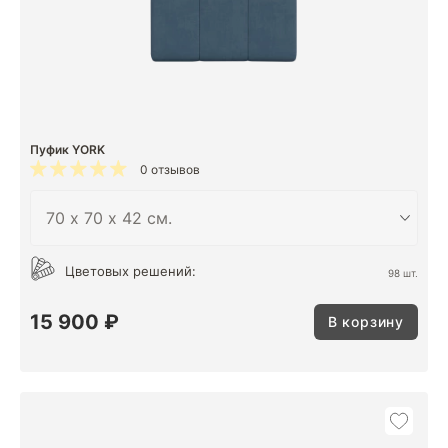
Пуфик YORK
0 отзывов
Цветовых решений:
98 шт.
15 900 ₽
В корзину