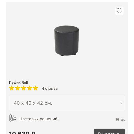
Пуфик Roll
4 отзыва
Цветовых решений:
98 шт.
10 630 ₽
В корзину