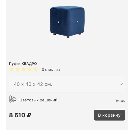
Пуфик КВАДРО
0 отзывов
Цветовых решений:
94 шт.
8 610 ₽
В корзину