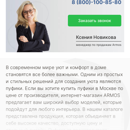
8 (800)-100-85-80
Заказать звонок
Ксения Новикова
менеджер по продажам Armos
В современном мире уют и комфорт в доме
становятся все более важными. Одним из простых
и стильных решений для создания уюта являются
пуфики. Если вы хотите купить пуфики в Москве по
цене от производителя, интернет-магазин ARMOS
предлагает вам широкий выбор моделей, которые
подойдут для любого интерьера. В нашем каталоге
представлена продукция, которая объединяет в
себе высокое качество, доступную цену и