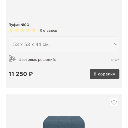
Пуфик NICO
0 отзывов
Цветовых решений:
98 шт.
11 250 ₽
В корзину