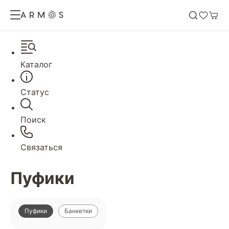
Каталог
Статус
Поиск
Связаться
Пуфики
Пуфики
Банкетки