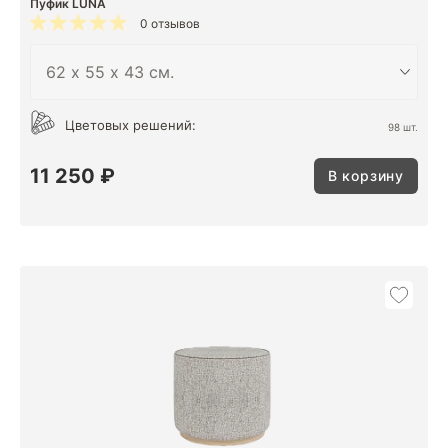
Пуфик LUNA
0 отзывов
Цветовых решений:
98 шт.
11 250 ₽
В корзину