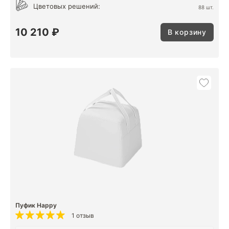
Цветовых решений:
88 шт.
10 210 ₽
В корзину
Пуфик Happy
1 отзыв