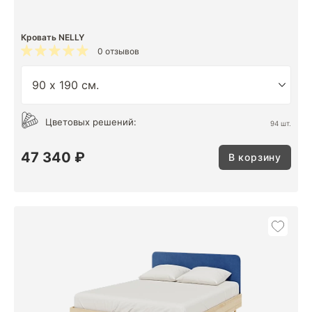
Кровать NELLY
0 отзывов
Цветовых решений:
94 шт.
47 340 ₽
В корзину