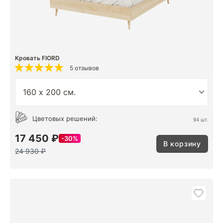
Кровать FIORD
5 отзывов
Цветовых решений:
94 шт.
17 450 ₽
30%
В корзину
24 930 ₽