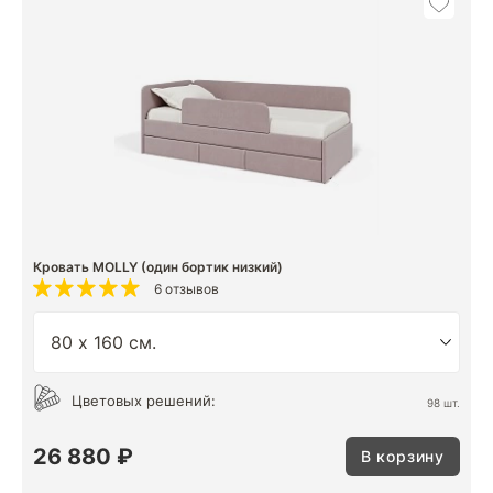
Кровать MOLLY (один бортик низкий)
6 отзывов
Цветовых решений:
98 шт.
26 880 ₽
В корзину