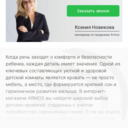
Заказать звонок
Ксения Новикова
менеджер по продажам Armos
Когда речь заходит о комфорте и безопасности
ребенка, каждая деталь имеет значение. Одной из
ключевых составляющих уютной и здоровой
детской комнаты является кровать — не просто
мебель, а место, где формируется крепкий сон и
гармоничное развитие малыша. В интернет-
магазине ARMOS вы найдете широкий выбор
детских кроватей, созданных с учетом
потребностей современных семей. Если вы ищете,
где в Иваново купить качественные и недорогие
кровати для детей, наш сайт — это то, что вам