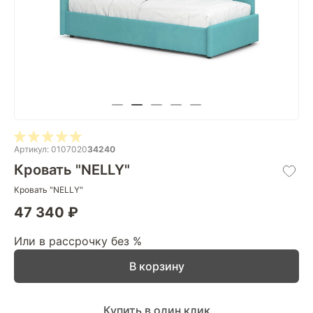
Артикул: 0107020
34240
Кровать "NELLY"
Кровать "NELLY"
47 340 ₽
Или в рассрочку без %
В корзину
Купить в один клик