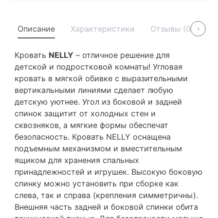
Описание
Характеристики
Отзывы (0)
У
Кровать
NELLY
– отличное решение для
детской и подростковой комнаты! Угловая
кровать в мягкой обивке с выразительными
вертикальными линиями сделает любую
детскую уютнее. Угол из боковой и задней
спинок защитит от холодных стен и
сквозняков, а мягкие формы обеспечат
безопасность. Кровать NELLY оснащена
подъемным механизмом и вместительным
ящиком для хранения спальных
принадлежностей и игрушек. Высокую боковую
спинку можно установить при сборке как
слева, так и справа (крепления симметричны).
Внешняя часть задней и боковой спинки обита