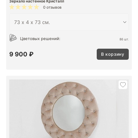
Зеркало настенное Кристалл
0 отзывов
Цветовых решений:
86 шт.
9 900 ₽
В корзину