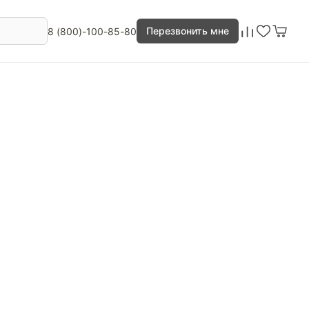
Перезвонить мне
8 (800)-100-85-80