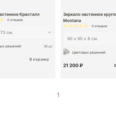
астенное Кристалл
Зеркало настенное кругл
0 отзывов
Montana
0 отзывов
ых решений:
86 шт.
Цветовых решений:
В корзину
21 200 ₽
1