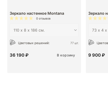
Зеркало настенное Montana
Зеркало н
0 отзывов
Цветовых решений:
Цветов
77 шт.
36 190 ₽
9 900 ₽
В корзину