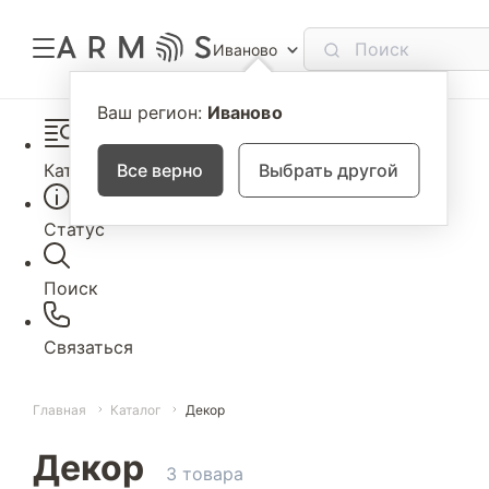
Иваново
Ваш регион:
Иваново
Каталог
Все верно
Выбрать другой
Статус
Поиск
Связаться
Главная
Каталог
Декор
Декор
3 товара