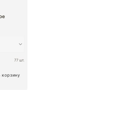
ое
77 шт.
В корзину